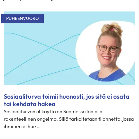
PUHEENVUORO
Sosiaaliturva toimii huonosti, jos sitä ei osata
tai kehdata hakea
Sosiaaliturvan alikäyttö on Suomessa laaja ja
rakenteellinen ongelma. Sillä tarkoitetaan tilannetta, jossa
ihminen ei hae …