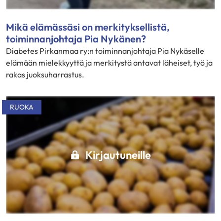
Mikä elämässäsi on merkityksellistä,
toiminnanjohtaja Pia Nykänen?
Diabetes Pirkanmaa ry:n toiminnanjohtaja Pia Nykäselle
elämään mielekkyyttä ja merkitystä antavat läheiset, työ ja
rakas juoksuharrastus.
RUOKA
Kirjautuneille