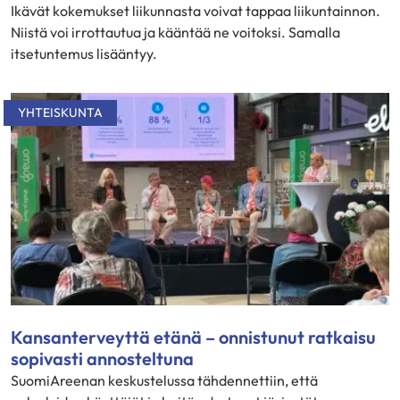
Ikävät kokemukset liikunnasta voivat tappaa liikuntainnon.
Niistä voi irrottautua ja kääntää ne voitoksi. Samalla
itsetuntemus lisääntyy.
YHTEISKUNTA
Kansanterveyttä etänä – onnistunut ratkaisu
sopivasti annosteltuna
SuomiAreenan keskustelussa tähdennettiin, että