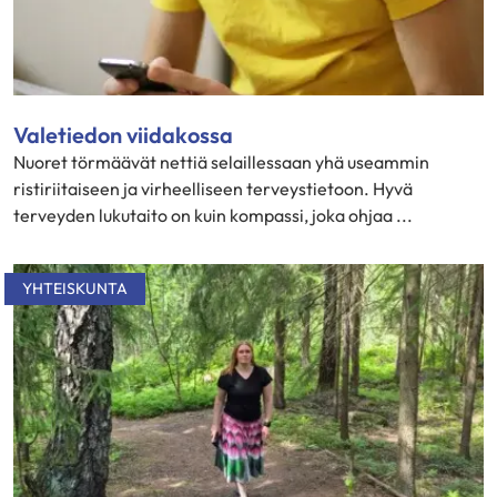
Valetiedon viidakossa
Nuoret törmäävät nettiä selaillessaan yhä useammin
ristiriitaiseen ja virheelliseen terveystietoon. Hyvä
terveyden lukutaito on kuin kompassi, joka ohjaa ...
YHTEISKUNTA