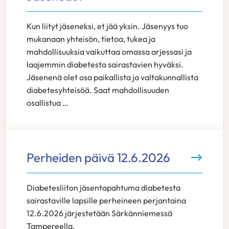
Kun liityt jäseneksi, et jää yksin. Jäsenyys tuo
mukanaan yhteisön, tietoa, tukea ja
mahdollisuuksia vaikuttaa omassa arjessasi ja
laajemmin diabetesta sairastavien hyväksi.
Jäsenenä olet osa paikallista ja valtakunnallista
diabetesyhteisöä. Saat mahdollisuuden
osallistua …
Perheiden päivä 12.6.2026
Diabetesliiton jäsentapahtuma diabetesta
sairastaville lapsille perheineen perjantaina
12.6.2026 järjestetään Särkänniemessä
Tampereella.