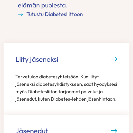
elämän puolesta.
Tutustu Diabetesliittoon
Liity jäseneksi
Tervetuloa diabetesyhteisöön! Kun liityt
jäseneksi diabetesyhdistykseen, saat hyödyksesi
myös Diabetesliiton tarjoamat palvelut ja
jäsenedut, kuten Diabetes-lehden jäsenhintaan.
Jäsenedut