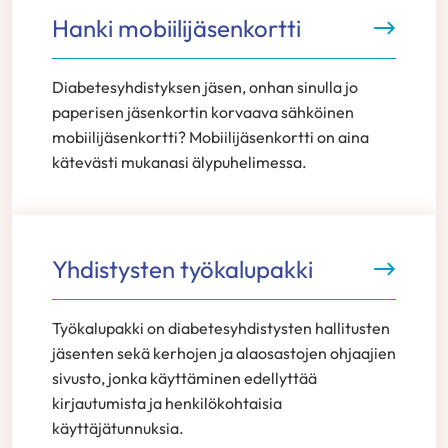
Hanki mobiilijäsenkortti
Diabetesyhdistyksen jäsen, onhan sinulla jo
paperisen jäsenkortin korvaava sähköinen
mobiilijäsenkortti? Mobiilijäsenkortti on aina
kätevästi mukanasi älypuhelimessa.
Yhdistysten työkalupakki
Työkalupakki on diabetesyhdistysten hallitusten
jäsenten sekä kerhojen ja alaosastojen ohjaajien
sivusto, jonka käyttäminen edellyttää
kirjautumista ja henkilökohtaisia
käyttäjätunnuksia.