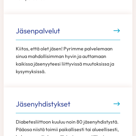
Jäsenpalvelut
Kiitos, että olet jäsen! Pyrimme palvelemaan
sinua mahdollisimman hyvin ja auttamaan
kaikissa jäsenyyteesi liittyvissä muutoksissa ja
kysymyksissä.
Jäsenyhdistykset
Diabetesliittoon kuuluu noin 80 jäsenyhdistystä.
Pääosa niistä toimii paikallisesti tai alueellisesti,