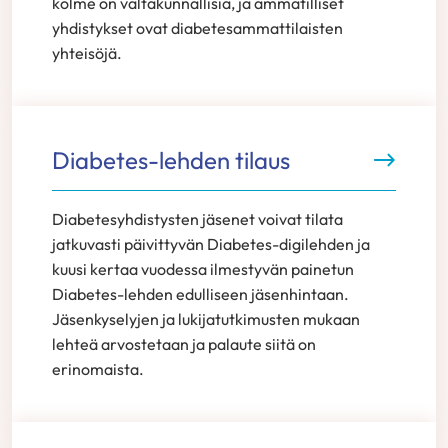
kolme on valtakunnallisia, ja ammatilliset
yhdistykset ovat diabetesammattilaisten
yhteisöjä.
Diabetes-lehden tilaus
Diabetesyhdistysten jäsenet voivat tilata
jatkuvasti päivittyvän Diabetes-digilehden ja
kuusi kertaa vuodessa ilmestyvän painetun
Diabetes-lehden edulliseen jäsenhintaan.
Jäsenkyselyjen ja lukijatutkimusten mukaan
lehteä arvostetaan ja palaute siitä on
erinomaista.