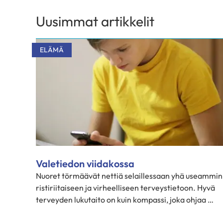
Uusimmat artikkelit
ELÄMÄ
Valetiedon viidakossa
Nuoret törmäävät nettiä selaillessaan yhä useammin
ristiriitaiseen ja virheelliseen terveystietoon. Hyvä
terveyden lukutaito on kuin kompassi, joka ohjaa …