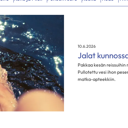
10.6.2026
Jalat kunnoss
Pakkaa kesän reissuihin 
Pullotettu vesi ihon pese
matka-apteekkiin.