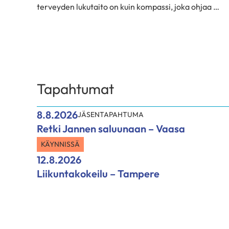
terveyden lukutaito on kuin kompassi, joka ohjaa …
Tapahtumat
8.8.2026
JÄSENTAPAHTUMA
Retki Jannen saluunaan – Vaasa
KÄYNNISSÄ
12.8.2026
Liikuntakokeilu – Tampere