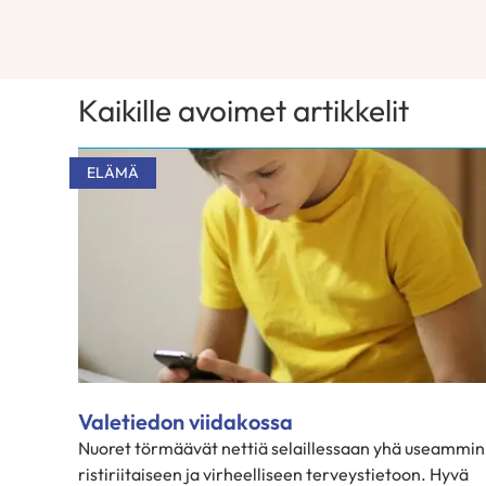
Kaikille avoimet artikkelit
ELÄMÄ
Valetiedon viidakossa
Nuoret törmäävät nettiä selaillessaan yhä useammin
ristiriitaiseen ja virheelliseen terveystietoon. Hyvä