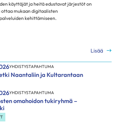
den käyttäjät ja heitä edustavat järjestöt on
 ottaa mukaan digitaalisten
palveluiden kehittämiseen.
Lisää
2026
YHDISTYSTAPAHTUMA
tki Naantaliin ja Kultarantaan
2026
YHDISTYSTAPAHTUMA
sten omahoidon tukiryhmä –
ki
YT