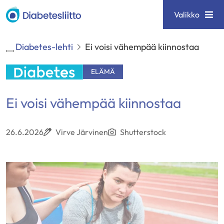
Siirry
Diabetesliitto
Valikko
sisältöön
Diabetes-lehti
Ei voisi vähempää kiinnostaa
ELÄMÄ
Ei voisi vähempää kiinnostaa
26.6.2026
Virve Järvinen
Shutterstock