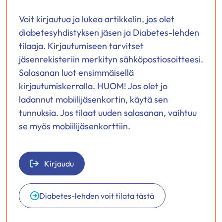
Voit kirjautua ja lukea artikkelin, jos olet
diabetesyhdistyksen jäsen ja Diabetes-lehden
tilaaja. Kirjautumiseen tarvitset
jäsenrekisteriin merkityn sähköpostiosoitteesi.
Salasanan luot ensimmäisellä
kirjautumiskerralla. HUOM! Jos olet jo
ladannut mobiilijäsenkortin, käytä sen
tunnuksia. Jos tilaat uuden salasanan, vaihtuu
se myös mobiilijäsenkorttiin.
Kirjaudu
Diabetes-lehden voit tilata tästä