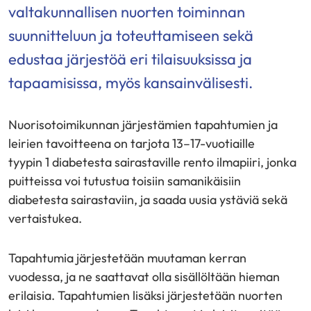
valtakunnallisen nuorten toiminnan
suunnitteluun ja toteuttamiseen sekä
edustaa järjestöä eri tilaisuuksissa ja
tapaamisissa, myös kansainvälisesti.
Nuorisotoimikunnan järjestämien tapahtumien ja
leirien tavoitteena on tarjota 13–17-vuotiaille
tyypin 1 diabetesta sairastaville rento ilmapiiri, jonka
puitteissa voi tutustua toisiin samanikäisiin
diabetesta sairastaviin, ja saada uusia ystäviä sekä
vertaistukea.
Tapahtumia järjestetään muutaman kerran
vuodessa, ja ne saattavat olla sisällöltään hieman
erilaisia. Tapahtumien lisäksi järjestetään nuorten