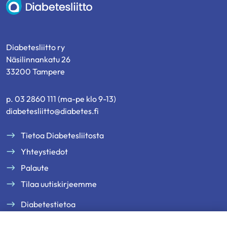
Diabetesliitto
Diabetesliitto ry
Näsilinnankatu 26
33200 Tampere
p. 03 2860 111 (ma-pe klo 9-13)
diabetesliitto@diabetes.fi
Tietoa Diabetesliitosta
Yhteystiedot
Palaute
Tilaa uutiskirjeemme
Diabetestietoa
Tukea ja palveluja