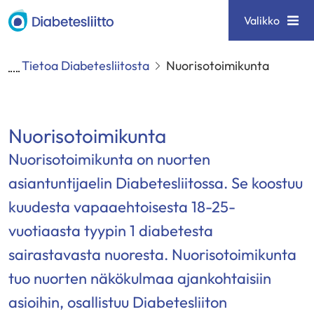
Siirry
Diabetesliitto
Valikko
sisältöön
Tietoa Diabetesliitosta
Nuorisotoimikunta
Nuorisotoimikunta
Nuorisotoimikunta on nuorten
asiantuntijaelin Diabetesliitossa. Se koostuu
kuudesta vapaaehtoisesta 18-25-
vuotiaasta tyypin 1 diabetesta
sairastavasta nuoresta. Nuorisotoimikunta
tuo nuorten näkökulmaa ajankohtaisiin
asioihin, osallistuu Diabetesliiton