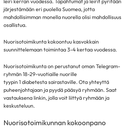
leiri kerran vuodessa. Tapahtumat ja leirit pyritään
järjestämään eri puolella Suomea, jotta
mahdollisimman monella nuorella olisi mahdollisuus
osallistua.
Nuorisotoimikunta kokoontuu kasvokkain
suunnittelemaan toimintaa 3-4 kertaa vuodessa.
Nuorisotoimikunta on perustanut oman Telegram-
ryhmän 18-29-vuotiaille nuorille
tyypin 1 diabetesta sairastaville. Ota yhteyttä
puheenjohtajaan ja pyydä pääsyä ryhmään. Saat
vastauksena linkin, jolla voit liittyä ryhmään ja
keskusteluun.
Nuorisotoimikunnan kokoonpano