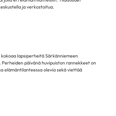
eskustella ja verkostoitua.
vä kokoaa lapsiperheitä Särkänniemeen
 Perheiden päivänä huvipuiston rannekkeet on
a elämäntilanteessa olevia sekä viettää