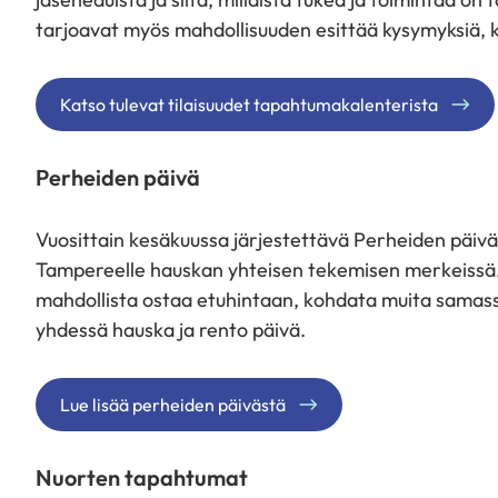
tarjoavat myös mahdollisuuden esittää kysymyksiä, k
Katso tulevat tilaisuudet tapahtumakalenterista
Perheiden päivä
Vuosittain kesäkuussa järjestettävä Perheiden päi
Tampereelle hauskan yhteisen tekemisen merkeissä.
mahdollista ostaa etuhintaan, kohdata muita samass
yhdessä hauska ja rento päivä.
Lue lisää perheiden päivästä
Nuorten tapahtumat