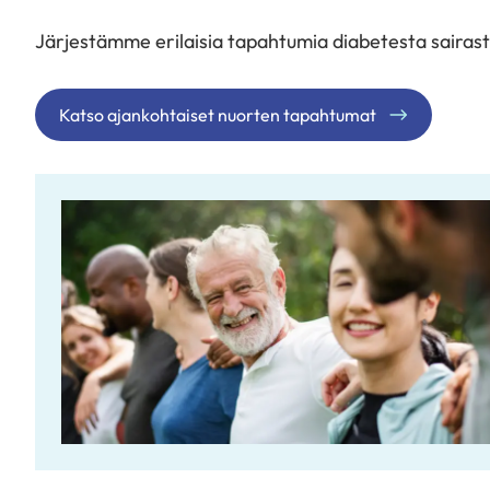
Järjestämme erilaisia tapahtumia diabetesta sairastav
Katso ajankohtaiset nuorten tapahtumat