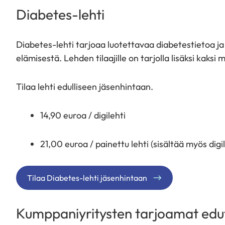
Diabetes-lehti
Diabetes-lehti tarjoaa luotettavaa diabetestietoa ja
elämisestä. Lehden tilaajille on tarjolla lisäksi kak
Tilaa lehti edulliseen jäsenhintaan.
14,90 euroa / digilehti
21,00 euroa / painettu lehti (sisältää myös dig
Tilaa Diabetes-lehti jäsenhintaan
Kumppaniyritysten tarjoamat edu