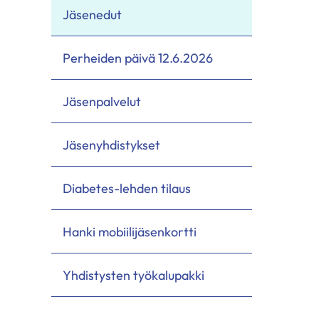
Jäsenedut
Perheiden päivä 12.6.2026
Jäsenpalvelut
Jäsenyhdistykset
Diabetes-lehden tilaus
Hanki mobiilijäsenkortti
Yhdistysten työkalupakki