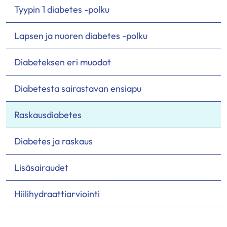
Tyypin 1 diabetes -polku
Lapsen ja nuoren diabetes -polku
Diabeteksen eri muodot
Diabetesta sairastavan ensiapu
Raskausdiabetes
Diabetes ja raskaus
Lisäsairaudet
Hiilihydraattiarviointi