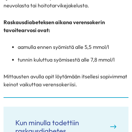
neuvolasta tai hoitotarvikejakelusta.
Raskausdiabeteksen aikana verensokerin
tavoitearvosi ovat:
aamulla ennen syömistä alle 5,5 mmol/l
tunnin kuluttua syömisestä alle 7,8 mmol/l
Mittausten avulla opit löytämään itsellesi sopivimmat
keinot vaikuttaa verensokeriisi.
Kun minulla todettiin
raskausdiabetes