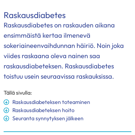
Raskausdiabetes
Raskausdiabetes on raskauden aikana
ensimmäistä kertaa ilmenevä
sokeriaineenvaihdunnan häiriö. Noin joka
viides raskaana oleva nainen saa
raskausdiabeteksen. Raskausdiabetes
toistuu usein seuraavissa raskauksissa.
Tällä sivulla:
Raskausdiabeteksen toteaminen
Raskausdiabeteksen hoito
Seuranta synnytyksen jälkeen