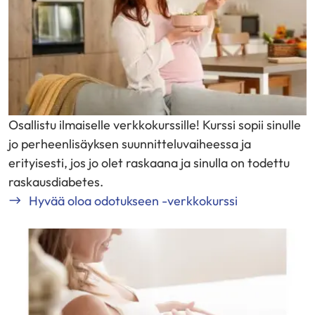
Osallistu ilmaiselle verkkokurssille! Kurssi sopii sinulle
jo perheenlisäyksen suunnitteluvaiheessa ja
erityisesti, jos jo olet raskaana ja sinulla on todettu
raskausdiabetes.
Hyvää oloa odotukseen -verkkokurssi