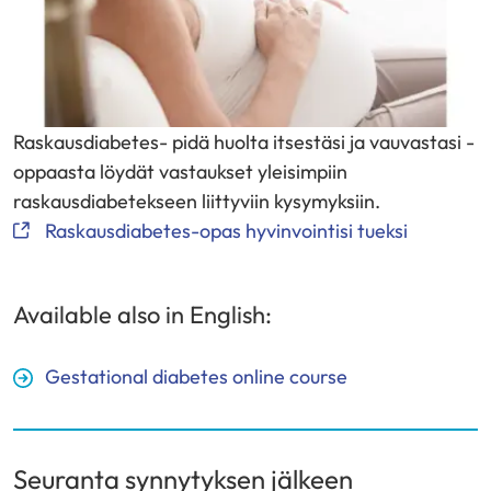
Raskausdiabetes- pidä huolta itsestäsi ja vauvastasi -
oppaasta löydät vastaukset yleisimpiin
raskausdiabetekseen liittyviin kysymyksiin.
Raskausdiabetes-opas hyvinvointisi tueksi
Available also in English:
Gestational diabetes online course
Seuranta synnytyksen jälkeen