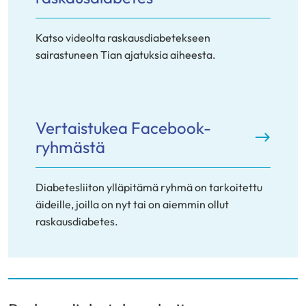
Katso videolta raskausdiabetekseen
sairastuneen Tian ajatuksia aiheesta.
Vertaistukea Facebook-
ryhmästä
Diabetesliiton ylläpitämä ryhmä on tarkoitettu
äideille, joilla on nyt tai on aiemmin ollut
raskausdiabetes.