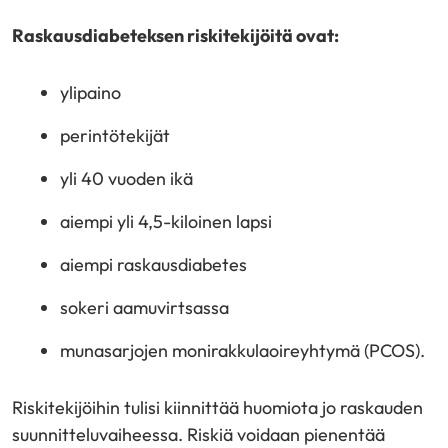
Raskausdiabeteksen riskitekijöitä ovat:
ylipaino
perintötekijät
yli 40 vuoden ikä
aiempi yli 4,5-kiloinen lapsi
aiempi raskausdiabetes
sokeri aamuvirtsassa
munasarjojen monirakkulaoireyhtymä (PCOS).
Riskitekijöihin tulisi kiinnittää huomiota jo raskauden
suunnitteluvaiheessa. Riskiä voidaan pienentää