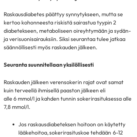
Raskausdiabetes päättyy synnytykseen, mutta se
kertoo kohonneesta riskistä sairastua tyypin 2
diabetekseen, metaboliseen oireyhtymään ja sydän-
ja verisuonisairauksiin. Siksi seurantaa tulee jatkaa
säännöllisesti myös raskauden jälkeen.
Seuranta suunnitellaan yksilöllisesti
Raskauden jälkeen verensokerin rajat ovat samat
kuin terveellä ihmisellä paaston jälkeen eli
alle 6 mmol/l ja kahden tunnin sokerirasituksessa alle
7,8 mmol/l.
Jos raskausdiabeteksen hoitoon on käytetty
lääkehoitoa, sokerirasituskoe tehdään 6-12