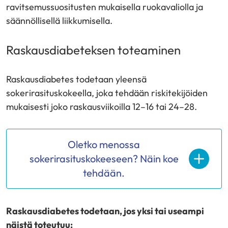
ravitsemussuositusten mukaisella ruokavaliolla ja
säännöllisellä liikkumisella.
Raskausdiabeteksen toteaminen
Raskausdiabetes todetaan yleensä
sokerirasituskokeella, joka tehdään riskitekijöiden
mukaisesti joko raskausviikoilla 12–16 tai 24–28.
Oletko menossa
sokerirasituskokeeseen? Näin koe
tehdään.
Raskausdiabetes todetaan, jos yksi tai useampi
näistä toteutuu: