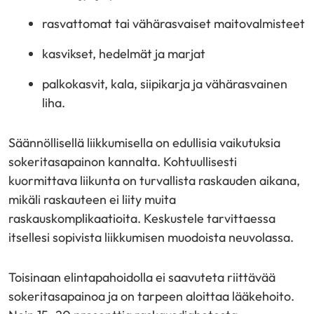
rasvattomat tai vähärasvaiset maitovalmisteet
kasvikset, hedelmät ja marjat
palkokasvit, kala, siipikarja ja vähärasvainen
liha.
Säännöllisellä liikkumisella on edullisia vaikutuksia
sokeritasapainon kannalta. Kohtuullisesti
kuormittava liikunta on turvallista raskauden aikana,
mikäli raskauteen ei liity muita
raskauskomplikaatioita. Keskustele tarvittaessa
itsellesi sopivista liikkumisen muodoista neuvolassa.
Toisinaan elintapahoidolla ei saavuteta riittävää
sokeritasapainoa ja on tarpeen aloittaa lääkehoito.