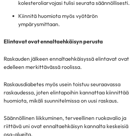
kolesteroliarvojasi tulisi seurata säännöllisesti.
Kiinnitä huomiota myös vyötärön
ympärysmittaan.
Elintavat ovat ennaltaehkäisyn perusta
Raskauden jälkeen ennaltaehkäisyssä elintavat ovat
edelleen merkittävässä roolissa.
Raskausdiabetes myös usein toistuu seuraavassa
raskaudessa, joten elintapoihin kannattaa kiinnittää
huomiota, mikäli suunnitelmissa on uusi raskaus.
Säännöllinen liikkuminen, terveellinen ruokavalio ja
riittävä uni ovat ennaltaehkäisyn kannalta keskeisiä
osa-alueita.