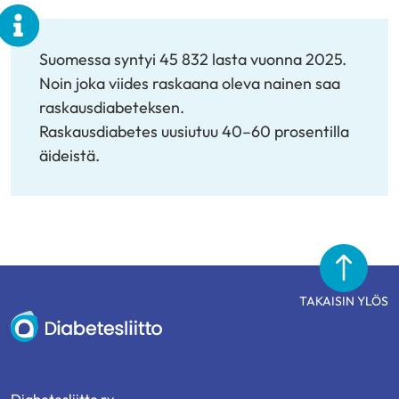
Suomessa syntyi 45 832 lasta vuonna 2025.
Noin joka viides raskaana oleva nainen saa
raskausdiabeteksen.
Raskausdiabetes uusiutuu 40–60 prosentilla
äideistä.
TAKAISIN YLÖS
Diabetesliitto