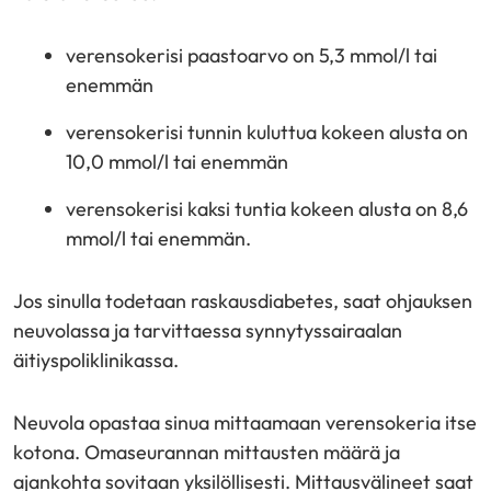
verensokerisi paastoarvo on 5,3 mmol/l tai
enemmän
verensokerisi tunnin kuluttua kokeen alusta on
10,0 mmol/l tai enemmän
verensokerisi kaksi tuntia kokeen alusta on 8,6
mmol/l tai enemmän.
Jos sinulla todetaan raskausdiabetes, saat ohjauksen
neuvolassa ja tarvittaessa synnytyssairaalan
äitiyspoliklinikassa.
Neuvola opastaa sinua mittaamaan verensokeria itse
kotona. Omaseurannan mittausten määrä ja
ajankohta sovitaan yksilöllisesti. Mittausvälineet saat