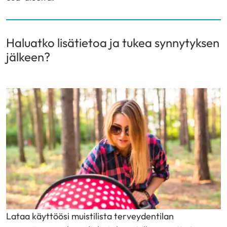
Haluatko lisätietoa ja tukea synnytyksen
jälkeen?
Lataa käyttöösi muistilista terveydentilan