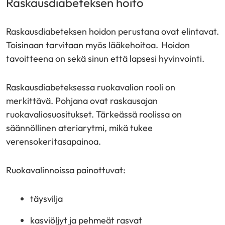
Raskausdiabeteksen hoito
Raskausdiabeteksen hoidon perustana ovat elintavat.
Toisinaan tarvitaan myös lääkehoitoa. Hoidon
tavoitteena on sekä sinun että lapsesi hyvinvointi.
Raskausdiabeteksessa ruokavalion rooli on
merkittävä. Pohjana ovat raskausajan
ruokavaliosuositukset. Tärkeässä roolissa on
säännöllinen ateriarytmi, mikä tukee
verensokeritasapainoa.
Ruokavalinnoissa painottuvat:
täysvilja
kasviöljyt ja pehmeät rasvat