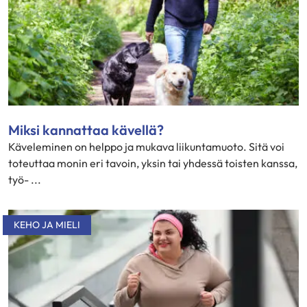
Miksi kannattaa kävellä?
Käveleminen on helppo ja mukava liikuntamuoto. Sitä voi
toteuttaa monin eri tavoin, yksin tai yhdessä toisten kanssa,
työ- ...
KEHO JA MIELI