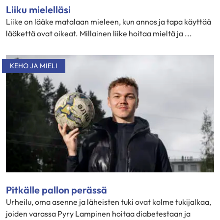
Liiku mielelläsi
Liike on lääke matalaan mieleen, kun annos ja tapa käyttää
lääkettä ovat oikeat. Millainen liike hoitaa mieltä ja ...
KEHO JA MIELI
Pitkälle pallon perässä
Urheilu, oma asenne ja läheisten tuki ovat kolme tukijalkaa,
joiden varassa Pyry Lampinen hoitaa diabetestaan ja