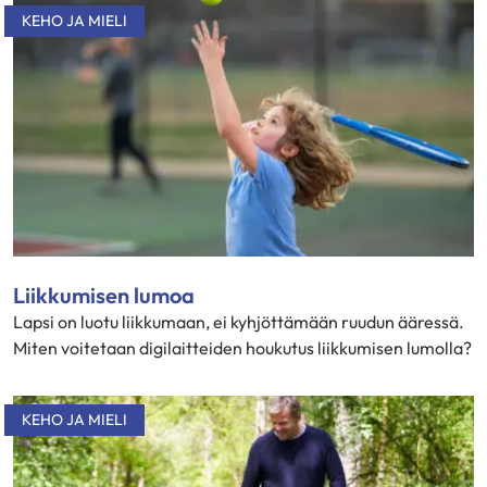
KEHO JA MIELI
Liikkumisen lumoa
Lapsi on luotu liikkumaan, ei kyhjöttämään ruudun ääressä.
Miten voitetaan digilaitteiden houkutus liikkumisen lumolla?
KEHO JA MIELI