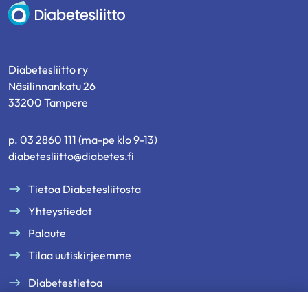
Diabetesliitto
Diabetesliitto ry
Näsilinnankatu 26
33200 Tampere
p. 03 2860 111 (ma-pe klo 9-13)
diabetesliitto@diabetes.fi
Tietoa Diabetesliitosta
Yhteystiedot
Palaute
Tilaa uutiskirjeemme
Diabetestietoa
Tukea ja palveluja