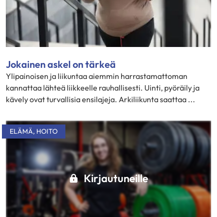
Jokainen askel on tärkeä
Ylipainoisen ja liikuntaa aiemmin harrastamattoman
kannattaa lähteä liikkeelle rauhallisesti. Uinti, pyöräily ja
kävely ovat turvallisia ensilajeja. Arkiliikunta saattaa ...
ELÄMÄ
,
HOITO
Kirjautuneille