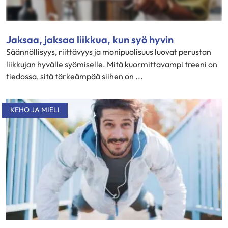
Jaksaa, jaksaa liikkua, kun syö hyvin
Säännöllisyys, riittävyys ja monipuolisuus luovat perustan
liikkujan hyvälle syömiselle. Mitä kuormittavampi treeni on
tiedossa, sitä tärkeämpää siihen on ...
KEHO JA MIELI