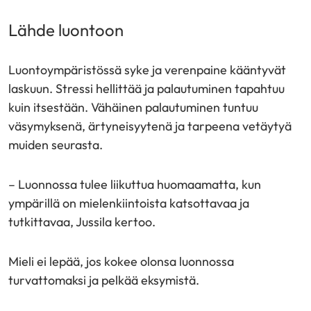
Lähde luontoon
Luontoympäristössä syke ja verenpaine kääntyvät
laskuun. Stressi hellittää ja palautuminen tapahtuu
kuin itsestään. Vähäinen palautuminen tuntuu
väsymyksenä, ärtyneisyytenä ja tarpeena vetäytyä
muiden seurasta.
– Luonnossa tulee liikuttua huomaamatta, kun
ympärillä on mielenkiintoista katsottavaa ja
tutkittavaa, Jussila kertoo.
Mieli ei lepää, jos kokee olonsa luonnossa
turvattomaksi ja pelkää eksymistä.