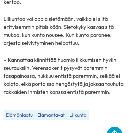
kertoo.
Liikuntaa voi oppia sietämään, vaikka ei siitä
erityisemmin pitäisikään. Sietokyky kasvaa sitä
mukaa, kun kunto nousee. Kun kunto paranee,
arjesta selviytyminen helpottuu.
– Kannattaa kiinnittää huomio liikkumisen hyviin
seurauksiin. Verensokerit pysyvät paremmin
tasapainossa, nukkuu entistä paremmin, selkää ei
kolota, eikä portaissa hengästytä ja jaksaa touhuta
rakkaiden ihmisten kanssa entistä paremmin.
Elämänlaatu
Elämäntavat
Liikunta