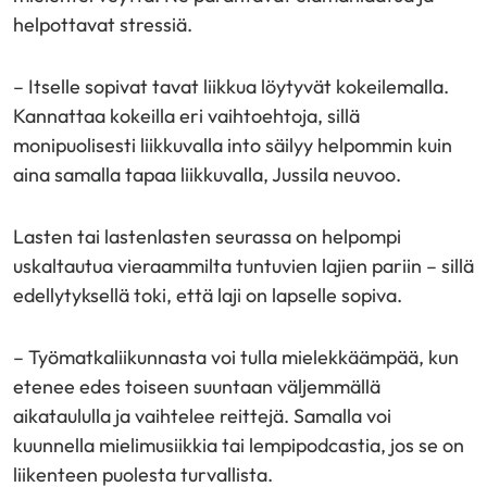
helpottavat stressiä.
– Itselle sopivat tavat liikkua löytyvät kokeilemalla.
Kannattaa kokeilla eri vaihtoehtoja, sillä
monipuolisesti liikkuvalla into säilyy helpommin kuin
aina samalla tapaa liikkuvalla, Jussila neuvoo.
Lasten tai lastenlasten seurassa on helpompi
uskaltautua vieraammilta tuntuvien lajien pariin – sillä
edellytyksellä toki, että laji on lapselle sopiva.
– Työmatkaliikunnasta voi tulla mielekkäämpää, kun
etenee edes toiseen suuntaan väljemmällä
aikataululla ja vaihtelee reittejä. Samalla voi
kuunnella mielimusiikkia tai lempipodcastia, jos se on
liikenteen puolesta turvallista.