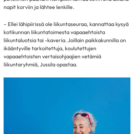
napit korviin ja lähtee lenkille.
– Ellei lähipiirissä ole liikuntaseuraa, kannattaa kysyä
kotikunnan liikuntatoimesta vapaaehtoista
liikuntaluotsia tai -kaveria. Joillain paikkakunnilla on
ikääntyville tarkoitettuja, koulutettujen
vapaaehtoisten vertaisohjaajien vetämiä
liikuntaryhmiä, Jussila opastaa.