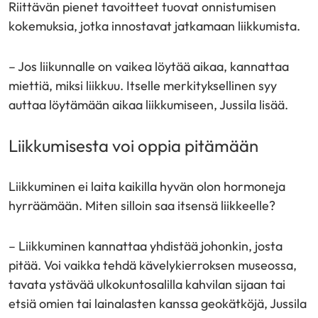
Riittävän pienet tavoitteet tuovat onnistumisen
kokemuksia, jotka innostavat jatkamaan liikkumista.
– Jos liikunnalle on vaikea löytää aikaa, kannattaa
miettiä, miksi liikkuu. Itselle merkityksellinen syy
auttaa löytämään aikaa liikkumiseen, Jussila lisää.
Liikkumisesta voi oppia pitämään
Liikkuminen ei laita kaikilla hyvän olon hormoneja
hyrräämään. Miten silloin saa itsensä liikkeelle?
– Liikkuminen kannattaa yhdistää johonkin, josta
pitää. Voi vaikka tehdä kävelykierroksen museossa,
tavata ystävää ulkokuntosalilla kahvilan sijaan tai
etsiä omien tai lainalasten kanssa geokätköjä, Jussila