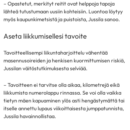
– Opastetut, merkityt reitit ovat helppoja tapoja
lähteä tutustumaan uusiin kohteisiin. Luontoa löytyy
myös kaupunkimetsistä ja puistoista, Jussila sanoo.
Aseta liikkumisellesi tavoite
Tavoitteellisempi liikuntaharjoittelu vähentää
masennusoireiden ja henkisen kuormittumisen riskiä,
Jussilan väitöstutkimuksesta selviää.
– Tavoitteen ei tarvitse olla aikaa, kilometrejä eikä
liikkumista numerolappu rinnassa. Se voi olla vaikka
tietyn mäen kapuaminen ylös asti hengästymättä tai
itselle annettu lupaus viikoittaisesta jumppatunnista,
Jussila havainnollistaa.