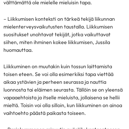
välttämättä ole mielelle mieluisin tapa.
– Liikkumisen konteksti on tärkeä tekijä liikunnan
mielenterveysvaikutusten taustalla. Liikkumisen
suositukset unohtavat tekijät, jotka vaikuttavat
siihen, miten ihminen kokee liikkumisen, Jussila
huomauttaa.
Liikkuminen on muutakin kuin tossun laittamista
toisen eteen. Se voi olla esimerkiksi tapa viettää
aikaa ystävien ja perheen seurassa ja nauttia
luonnosta tai eläimen seurasta. Tällöin se on yleensä
vapaaehtoista ja itselle mieluista, jollaisena se hellii
mieltä. Toisin voi olla silloin, kun liikkuminen on ainoa
vaihtoehto päästä paikasta toiseen.