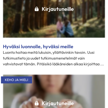
Kirjautuneille
Hyväksi luonnolle, hyväksi meille
Luonto hoitaa meitä lukuisin, yllättävinkin tavoin. Uusi
tutkimustieto ja uudet tutkimusmenetelmät vain
vahvistavat tämän. Pitäisikö lääkäreiden alkaa kirjoittaa ...
KEHO JA MIELI
Kirjautuneille