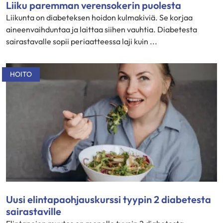
Liiku paremman verensokerin puolesta
Liikunta on diabeteksen hoidon kulmakiviä. Se korjaa
aineenvaihduntaa ja laittaa siihen vauhtia. Diabetesta
sairastavalle sopii periaatteessa laji kuin ...
HOITO
Uusi elintapaohjauskurssi tyypin 2 diabetesta
sairastaville