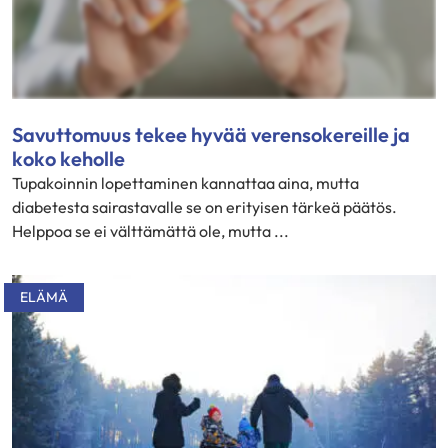
Savuttomuus tekee hyvää verensokereille ja
koko keholle
Tupakoinnin lopettaminen kannattaa aina, mutta
diabetesta sairastavalle se on erityisen tärkeä päätös.
Helppoa se ei välttämättä ole, mutta ...
ELÄMÄ