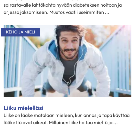
sairastavalle lähtökohta hyvään diabeteksen hoitoon ja
arjessa jaksamiseen. Muutos vaatii useimmiten ...
KEHO JA MIELI
Liiku mielelläsi
Liike on lääke matalaan mieleen, kun annos ja tapa käyttää
lääkettä ovat oikeat. Millainen liike hoitaa mieltä ja ...