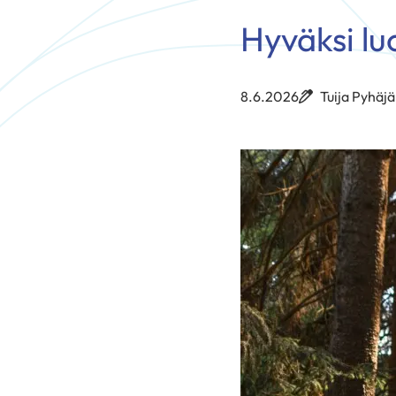
Hyväksi lu
8.6.2026
Tuija Pyhäjä