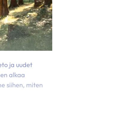
eto ja uudet
den alkaa
e siihen, miten