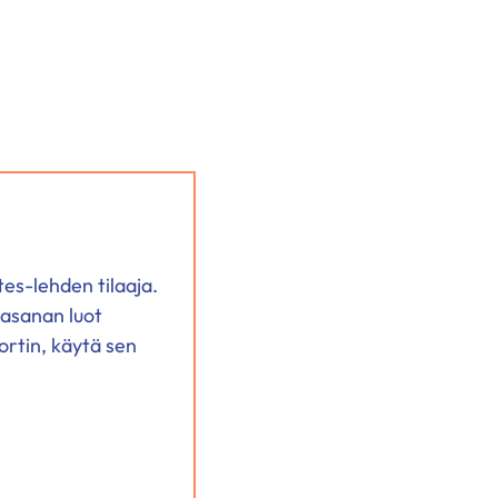
tes-lehden tilaaja.
lasanan luot
ortin, käytä sen