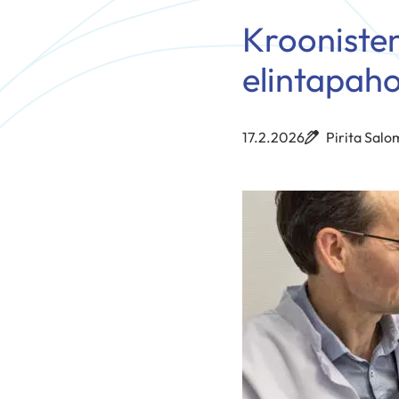
Kroonisten
elintapaho
17.2.2026
Pirita Sal