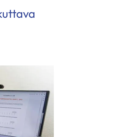
ikuttava