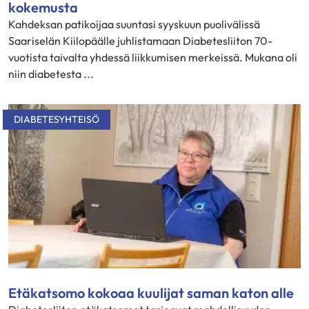
kokemusta
Kahdeksan patikoijaa suuntasi syyskuun puolivälissä
Saariselän Kiilopäälle juhlistamaan Diabetesliiton 70-
vuotista taivalta yhdessä liikkumisen merkeissä. Mukana oli
niin diabetesta ...
DIABETESYHTEISÖ
Etäkatsomo kokoaa kuulijat saman katon alle