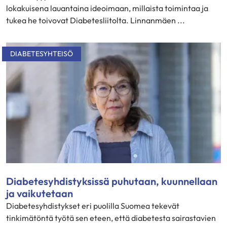
lokakuisena lauantaina ideoimaan, millaista toimintaa ja
tukea he toivovat Diabetesliitolta. Linnanmäen ...
DIABETESYHTEISÖ
Diabetesyhdistyksissä puhutaan, kuunnellaan
ja vaikutetaan
Diabetesyhdistykset eri puolilla Suomea tekevät
tinkimätöntä työtä sen eteen, että diabetesta sairastavien