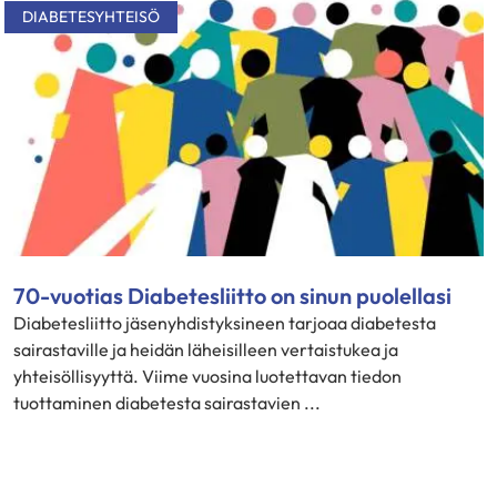
DIABETESYHTEISÖ
70-vuotias Diabetesliitto on sinun puolellasi
Diabetesliitto jäsenyhdistyksineen tarjoaa diabetesta
sairastaville ja heidän läheisilleen vertaistukea ja
yhteisöllisyyttä. Viime vuosina luotettavan tiedon
tuottaminen diabetesta sairastavien ...