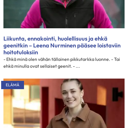
Liikunta, ennakointi, huolellisuus ja ehkä
geenitkin – Leena Nurminen pääsee loistaviin
hoitotuloksiin
- Ehkä minä olen vähän tällainen pikkutarkka luonne. - Tai
ehkä minulla ovat sellaiset geenit. - ...
ELÄMÄ