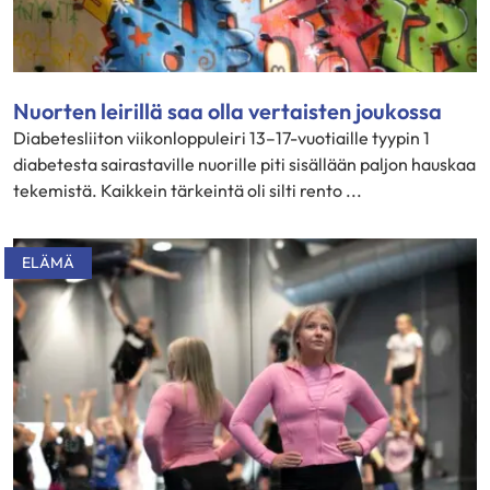
Nuorten leirillä saa olla vertaisten joukossa
Diabetesliiton viikonloppuleiri 13–17-vuotiaille tyypin 1
diabetesta sairastaville nuorille piti sisällään paljon hauskaa
tekemistä. Kaikkein tärkeintä oli silti rento ...
ELÄMÄ