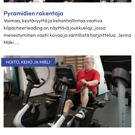
Pyramidien rakentaja
Voimaa, kestävyyttä ja kehonhallintaa vaativa
kilpacheerleading on näyttävä joukkuelaji, jossa
menestyminen vaatii kovaa ja säntillistä harjoittelua. Jenna
Mäki ...
HOITO
,
KEHO JA MIELI