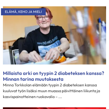
ELÄMÄ
,
KEHO JA MIELI
Millaista arki on tyypin 2 diabeteksen kanssa?
Minnan tarina muutoksesta
Minna Torkkolan elämään tyypin 2 diabeteksen kanssa
kuuluvat työn lisäksi muun muassa päivittäinen liikunta ja
kasvispainotteinen ruokavalio – ...