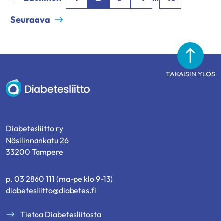
Seuraava
TAKAISIN YLÖS
Diabetesliitto
Diabetesliitto ry
Näsilinnankatu 26
33200 Tampere
p. 03 2860 111 (ma-pe klo 9-13)
diabetesliitto@diabetes.fi
Tietoa Diabetesliitosta