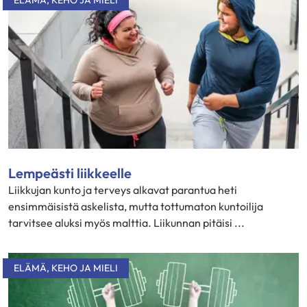
ELÄMÄ
,
KEHO JA MIELI
Lempeästi liikkeelle
Liikkujan kunto ja terveys alkavat parantua heti
ensimmäisistä askelista, mutta tottumaton kuntoilija
tarvitsee aluksi myös malttia. Liikunnan pitäisi ...
ELÄMÄ
,
KEHO JA MIELI