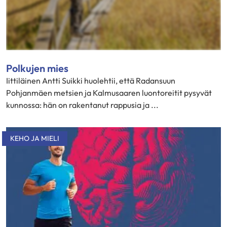
Polkujen mies
Iittiläinen Antti Suikki huolehtii, että Radansuun
Pohjanmäen metsien ja Kalmusaaren luontoreitit pysyvät
kunnossa: hän on rakentanut rappusia ja ...
KEHO JA MIELI