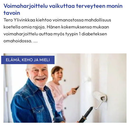
Voimaharjoittelu vaikuttaa terveyteen monin
tavoin
Tero Ylivinkkaa kiehtoo voimanostossa mahdollisuus
koetella omia rajoja. Hänen kokemuksensa mukaan
voimaharjoittelu auttaa myös tyypin 1 diabeteksen
omahoidossa. ...
ELÄMÄ
,
KEHO JA MIELI