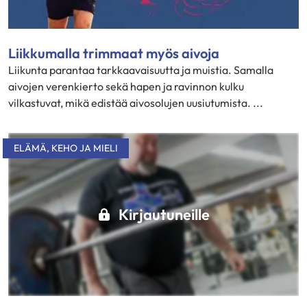
Liikkumalla trimmaat myös aivoja
Liikunta parantaa tarkkaavaisuutta ja muistia. Samalla
aivojen verenkierto sekä hapen ja ravinnon kulku
vilkastuvat, mikä edistää aivosolujen uusiutumista. ...
ELÄMÄ
,
KEHO JA MIELI
Kirjautuneille