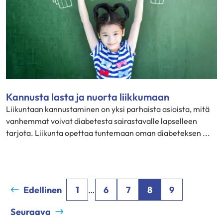
Kannusta lasta ja nuorta liikkumaan
Liikuntaan kannustaminen on yksi parhaista asioista, mitä
vanhemmat voivat diabetesta sairastavalle lapselleen
tarjota. Liikunta opettaa tuntemaan oman diabeteksen ...
Edellinen
1
…
6
7
8
9
Seuraava