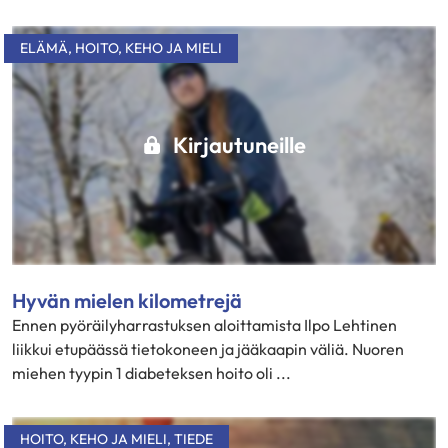
ELÄMÄ
,
HOITO
,
KEHO JA MIELI
Kirjautuneille
Hyvän mielen kilometrejä
Ennen pyöräilyharrastuksen aloittamista Ilpo Lehtinen
liikkui etupäässä tietokoneen ja jääkaapin väliä. Nuoren
miehen tyypin 1 diabeteksen hoito oli ...
HOITO
,
KEHO JA MIELI
,
TIEDE