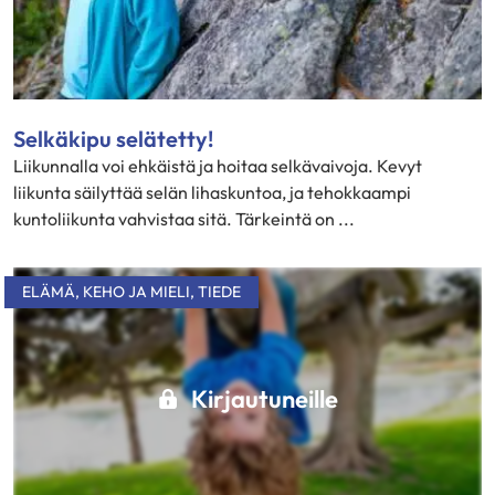
Selkäkipu selätetty!
Liikunnalla voi ehkäistä ja hoitaa selkävaivoja. Kevyt
liikunta säilyttää selän lihaskuntoa, ja tehokkaampi
kuntoliikunta vahvistaa sitä. Tärkeintä on ...
ELÄMÄ
,
KEHO JA MIELI
,
TIEDE
Kirjautuneille