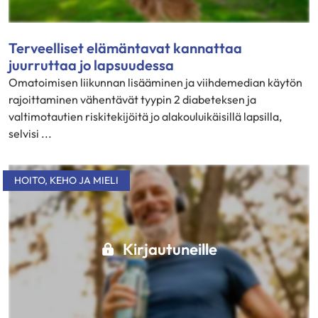
Terveelliset elämäntavat kannattaa
juurruttaa jo lapsuudessa
Omatoimisen liikunnan lisääminen ja viihdemedian käytön
rajoittaminen vähentävät tyypin 2 diabeteksen ja
valtimotautien riskitekijöitä jo alakouluikäisillä lapsilla,
selvisi ...
HOITO
,
KEHO JA MIELI
Kirjautuneille