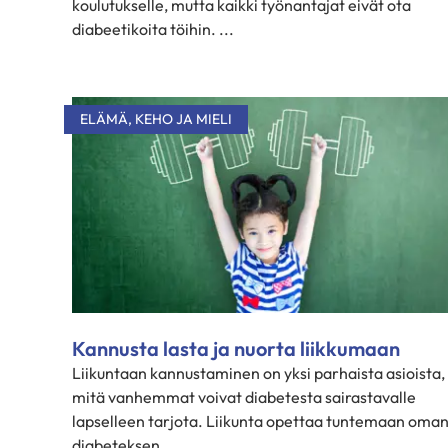
koulutukselle, mutta kaikki työnantajat eivät ota
diabeetikoita töihin. ...
ELÄMÄ
,
KEHO JA MIELI
Kannusta lasta ja nuorta liikkumaan
Liikuntaan kannustaminen on yksi parhaista asioista,
mitä vanhemmat voivat diabetesta sairastavalle
lapselleen tarjota. Liikunta opettaa tuntemaan oma
diabeteksen ...