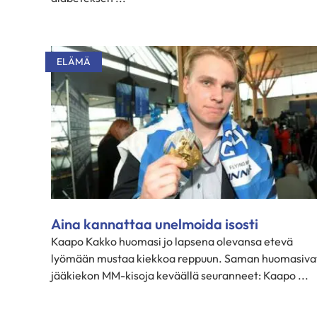
ELÄMÄ
Aina kannattaa unelmoida isosti
Kaapo Kakko huomasi jo lapsena olevansa etevä
lyömään mustaa kiekkoa reppuun. Saman huomasiva
jääkiekon MM-kisoja keväällä seuranneet: Kaapo ...