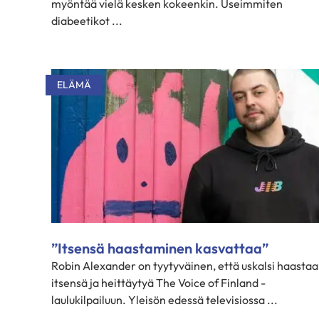
myöntää vielä kesken kokeenkin. Useimmiten
diabeetikot ...
ELÄMÄ
”Itsensä haastaminen kasvattaa”
Robin Alexander on tyytyväinen, että uskalsi haastaa
itsensä ja heittäytyä The Voice of Finland -
laulukilpailuun. Yleisön edessä televisiossa ...