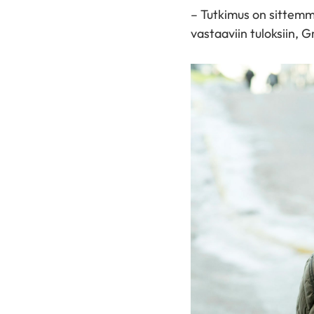
– Tutkimus on sittemmi
vastaaviin tuloksiin, 