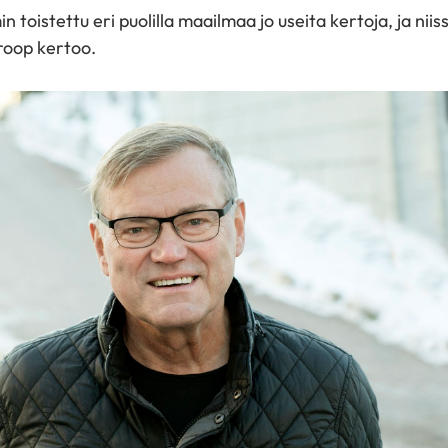
n toistettu eri puolilla maailmaa jo useita kertoja, ja nii
Groop kertoo.