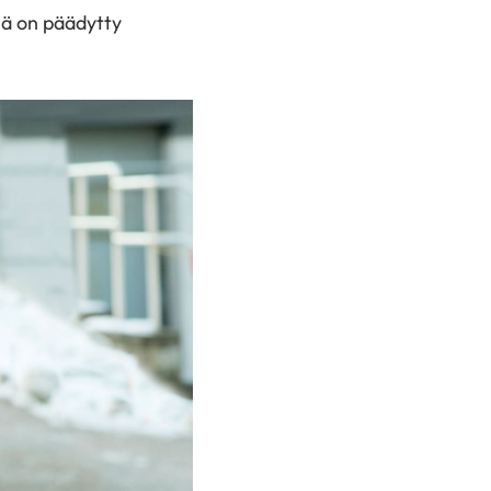
ssä on päädytty