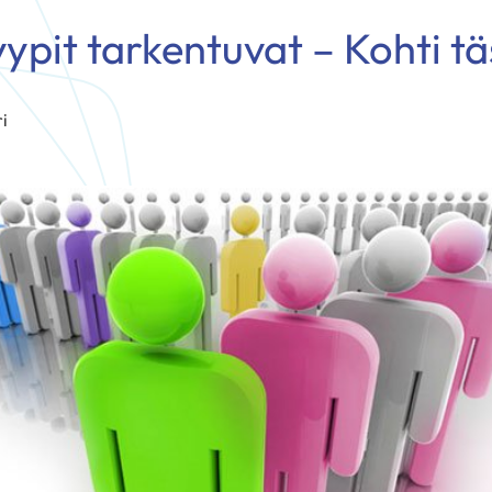
ypit tarkentuvat – Kohti 
i