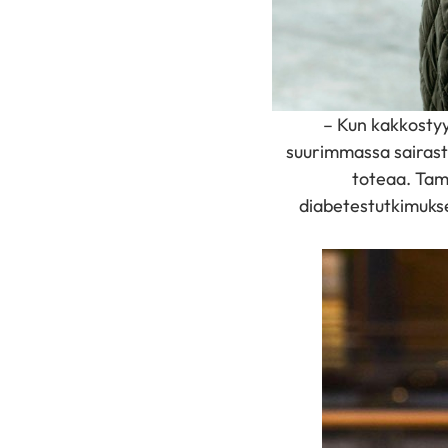
– Kun kakkosty
suurimmassa sairast
toteaa. Tam
diabetestutkimukse