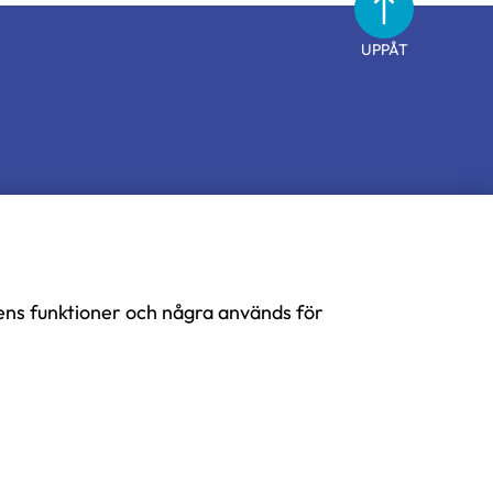
UPPÅT
ens funktioner och några används för