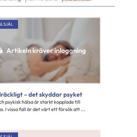
& SJÄL
Artikeln kräver inloggning
llräckligt – det skyddar psyket
 psykisk hälsa är starkt kopplade till
. I vissa fall är det värt ett försök att ...
& SJÄL