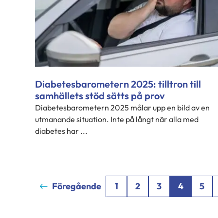
Diabetesbarometern 2025: tilltron till
samhällets stöd sätts på prov
Diabetesbarometern 2025 målar upp en bild av en
utmanande situation. Inte på långt när alla med
diabetes har ...
Föregående
1
2
3
4
5