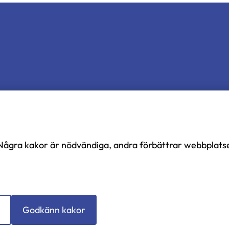
Några kakor är nödvändiga, andra förbättrar webbplats
Godkänn kakor