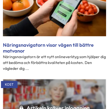
Näringsnavigatorn visar vägen till bättre
matvanor
Näringsnavigatorn är ett nytt onlineverktyg som hjälper dig
att bedöma och förbättra kvaliteten på kosten. Den
vägleder dig ...
KOST
Artikeln kräver inloggning