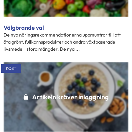
Välgörande val
De nya näringsrekommendationerna uppmuntrar till att
äta grönt, fullkornsprodukter och andra växtbaserade
livsmedel i stora mängder. De nya ...
KOST
Artikeln kräver inloggning