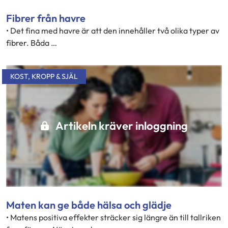
Fibrer från havre
• Det fina med havre är att den innehåller två olika typer av
fibrer. Båda …
KOST
,
KROPP & SJÄL
Artikeln kräver inloggning
Maten kan ge både hälsa och glädje
• Matens positiva effekter sträcker sig längre än till tallriken