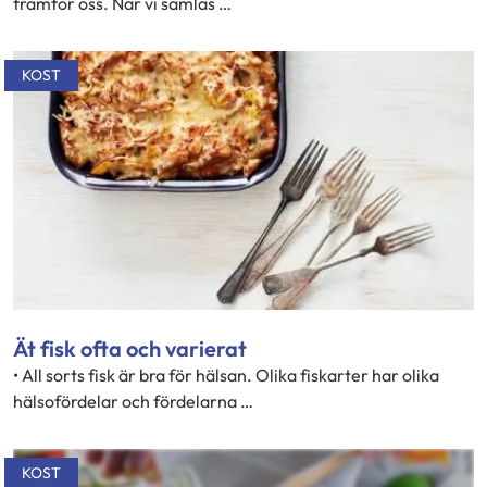
framför oss. När vi samlas …
KOST
Ät fisk ofta och varierat
• All sorts fisk är bra för hälsan. Olika fiskarter har olika
hälsofördelar och fördelarna …
KOST