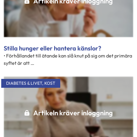
Artikeln kräver inloggning
Stilla hunger eller hantera känslor?
• Förhållandet till ätande kan slå knut på sig om det primära
syftet är att …
DIABETES & LIVET
,
KOST
Artikeln kräver inloggning