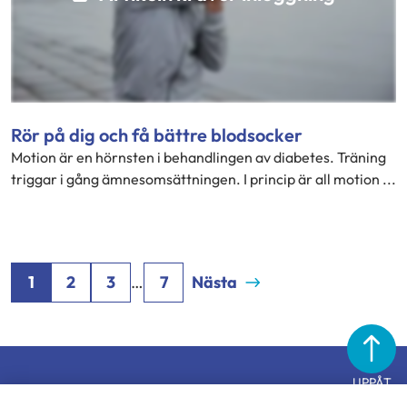
Rör på dig och få bättre blodsocker
Motion är en hörnsten i behandlingen av diabetes. Träning
triggar i gång ämnesomsättningen. I princip är all motion ...
1
2
3
…
7
Nästa
UPPÅT
Diabetesförbundet