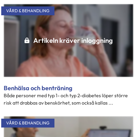
VÅRD & BEHANDLING
Artikeln kräver inloggning
Benhälsa och benträning
Både personer med typ 1- och typ 2-diabetes löper större
risk att drabbas av benskörhet, som också kallas ...
VÅRD & BEHANDLING