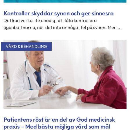
Kontroller skyddar synen och ger sinnesro
Det kan verka lite onödigt att låta kontrollera
ögonbottnarna, när det inte är något fel på synen. Men ...
VÅRD & BEHANDLING
Patientens röst är en del av God medicinsk
praxis – Med bästa möjliga vård som mål