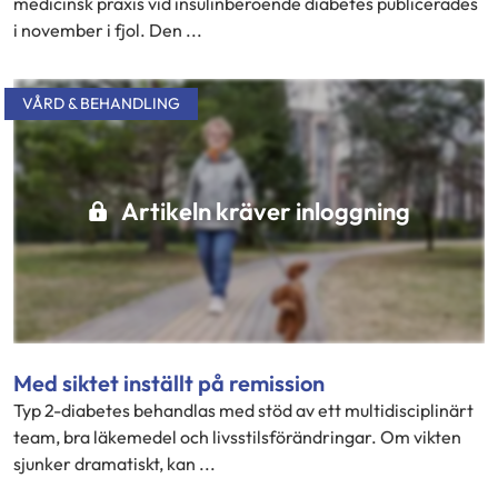
medicinsk praxis vid insulinberoende diabetes publicerades
i november i fjol. Den ...
VÅRD & BEHANDLING
Artikeln kräver inloggning
Med siktet inställt på remission
Typ 2-diabetes behandlas med stöd av ett multidisciplinärt
team, bra läkemedel och livsstilsförändringar. Om vikten
sjunker dramatiskt, kan ...