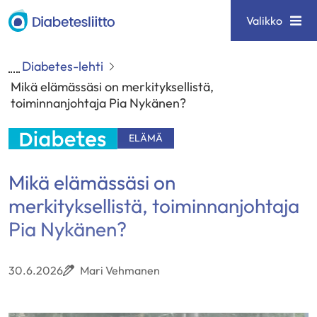
Siirry
Diabetesliitto
Valikko
sisältöön
Diabetes-lehti
Mikä elämässäsi on merkityksellistä,
toiminnanjohtaja Pia Nykänen?
ELÄMÄ
Mikä elämässäsi on
merkityksellistä, toiminnanjohtaja
Pia Nykänen?
30.6.2026
Mari Vehmanen