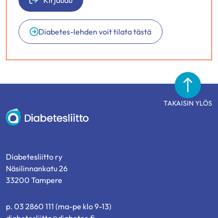
Kirjaudu
Diabetes-lehden voit tilata tästä
TAKAISIN YLÖS
Diabetesliitto
Diabetesliitto ry
Näsilinnankatu 26
33200 Tampere
p. 03 2860 111 (ma-pe klo 9-13)