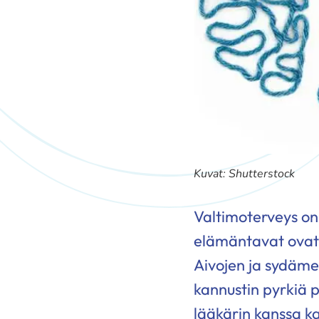
Kuvat: Shutterstock
Valtimoterveys on 
elämäntavat ovat h
Aivojen ja sydäme
kannustin pyrkiä 
lääkärin kanssa k