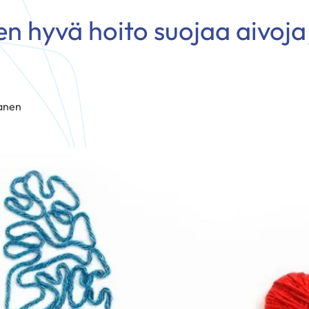
n hyvä hoito suojaa aivoja
anen