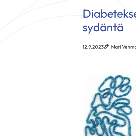
Diabetekse
sydäntä
12.9.2023
Mari Vehm