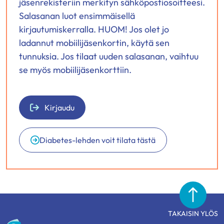
jäsenrekisteriin merkityn sähköpostiosoitteesi.
Salasanan luot ensimmäisellä
kirjautumiskerralla. HUOM! Jos olet jo
ladannut mobiilijäsenkortin, käytä sen
tunnuksia. Jos tilaat uuden salasanan, vaihtuu
se myös mobiilijäsenkorttiin.
Kirjaudu
Diabetes-lehden voit tilata tästä
TAKAISIN YLÖS