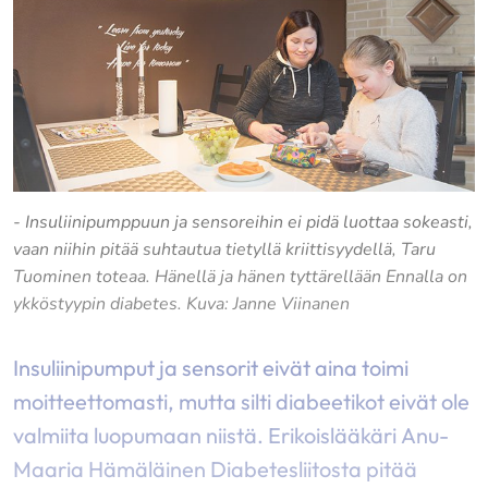
- Insuliinipumppuun ja sensoreihin ei pidä luottaa sokeasti,
vaan niihin pitää suhtautua tietyllä kriittisyydellä, Taru
Tuominen toteaa. Hänellä ja hänen tyttärellään Ennalla on
ykköstyypin diabetes. Kuva: Janne Viinanen
Insuliinipumput ja sensorit eivät aina toimi
moitteettomasti, mutta silti diabeetikot eivät ole
valmiita luopumaan niistä. Erikoislääkäri Anu-
Maaria Hämäläinen Diabetesliitosta pitää