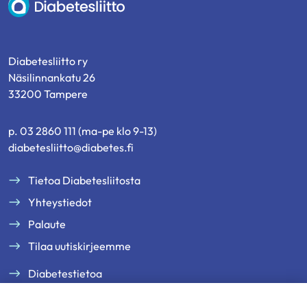
Diabetesliitto
Diabetesliitto ry
Näsilinnankatu 26
33200 Tampere
p. 03 2860 111 (ma-pe klo 9-13)
diabetesliitto@diabetes.fi
Tietoa Diabetesliitosta
Yhteystiedot
Palaute
Tilaa uutiskirjeemme
Diabetestietoa
Tukea ja palveluja