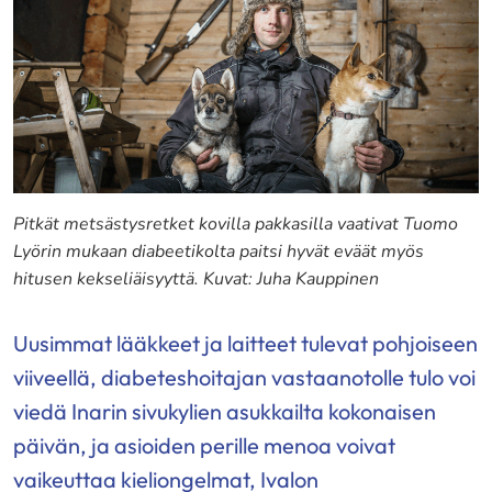
Pitkät metsästysretket kovilla pakkasilla vaativat Tuomo
Lyörin mukaan diabeetikolta paitsi hyvät eväät myös
hitusen kekseliäisyyttä. Kuvat: Juha Kauppinen
Uusimmat lääkkeet ja laitteet tulevat pohjoiseen
viiveellä, diabeteshoitajan vastaanotolle tulo voi
viedä Inarin sivukylien asukkailta kokonaisen
päivän, ja asioiden perille menoa voivat
vaikeuttaa kieliongelmat, Ivalon