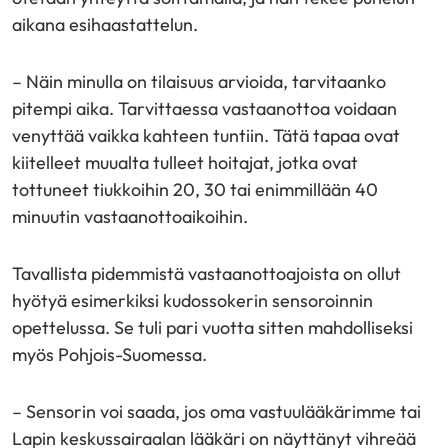
aikana esihaastattelun.
– Näin minulla on tilaisuus arvioida, tarvitaanko
pitempi aika. Tarvittaessa vastaanottoa voidaan
venyttää vaikka kahteen tuntiin. Tätä tapaa ovat
kiitelleet muualta tulleet hoitajat, jotka ovat
tottuneet tiukkoihin 20, 30 tai enimmillään 40
minuutin vastaanottoaikoihin.
Tavallista pidemmistä vastaanottoajoista on ollut
hyötyä esimerkiksi kudossokerin sensoroinnin
opettelussa. Se tuli pari vuotta sitten mahdolliseksi
myös Pohjois-Suomessa.
– Sensorin voi saada, jos oma vastuulääkärimme tai
Lapin keskussairaalan lääkäri on näyttänyt vihreää