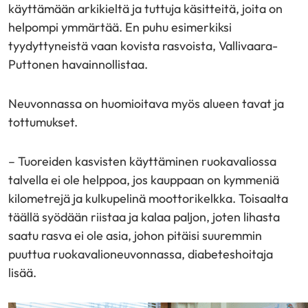
käyttämään arkikieltä ja tuttuja käsitteitä, joita on
helpompi ymmärtää. En puhu esimerkiksi
tyydyttyneistä vaan kovista rasvoista, Vallivaara-
Puttonen havainnollistaa.
Neuvonnassa on huomioitava myös alueen tavat ja
tottumukset.
– Tuoreiden kasvisten käyttäminen ruokavaliossa
talvella ei ole helppoa, jos kauppaan on kymmeniä
kilometrejä ja kulkupelinä moottorikelkka. Toisaalta
täällä syödään riistaa ja kalaa paljon, joten lihasta
saatu rasva ei ole asia, johon pitäisi suuremmin
puuttua ruokavalioneuvonnassa, diabeteshoitaja
lisää.