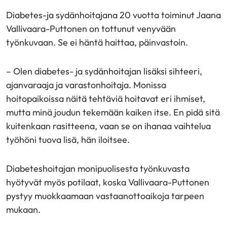
Diabetes-ja sydänhoitajana 20 vuotta toiminut Jaana
Vallivaara-Puttonen on tottunut venyvään
työnkuvaan. Se ei häntä haittaa, päinvastoin.
– Olen diabetes- ja sydänhoitajan lisäksi sihteeri,
ajanvaraaja ja varastonhoitaja. Monissa
hoitopaikoissa näitä tehtäviä hoitavat eri ihmiset,
mutta minä joudun tekemään kaiken itse. En pidä sitä
kuitenkaan rasitteena, vaan se on ihanaa vaihtelua
työhöni tuova lisä, hän iloitsee.
Diabeteshoitajan monipuolisesta työnkuvasta
hyötyvät myös potilaat, koska Vallivaara-Puttonen
pystyy muokkaamaan vastaanottoaikoja tarpeen
mukaan.