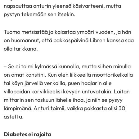
napsauttaa anturin yleensä käsivarteeni, mutta
pystyn tekemään sen itsekin.
Tuomo metsästää ja kalastaa ympäri vuoden, ja hän
on huomannut, että pakkaspäivinä Libren kanssa saa
olla tarkkana.
– Se ei toimi kylmässä kunnolla, mutta siihen minulla
on omat konstini. Kun olen liikkeellä moottorikelkalla
tai käyn järvellä verkoilla, puen haalarin alle
villapaidan korvikkeeksi kevyen untuvatakin. Laitan
mittarin sen taskuun lähelle ihoa, ja niin se pysyy
lämpimänä. Anturi toimii, vaikka pakkasta olisi 30
astetta.
Diabetes ei rajoita