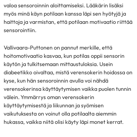
valoa sensoroinnin aloittamiseksi. Lääkärin lisäksi
myös minä käyn potilaan kanssa läpi sen hyötyjä ja
haittoja ja varmistan, että potilaan motivaatio riittää
sensorointiin.
Vallivaara-Puttonen on pannut merkille, että
hoitomotivaatio kasvaa, kun potilas oppii sensorin
käytön ja tulkitsemaan mittaustuloksia. Usein
diabeetikko oivaltaa, mistä verensokerin hoidossa on
kyse, kun hän sensoroinnin avulla voi nähdä
verensokerinsa käyttäytymisen vaikka puolen tunnin
välein. Ymmärrys oman verensokerin
käyttäytymisestä ja liikunnan ja syömisen
vaikutuksesta on voinut olla potilaalta aiemmin
hukassa, vaikka niitä olisi käyty läpi monet kerrat.