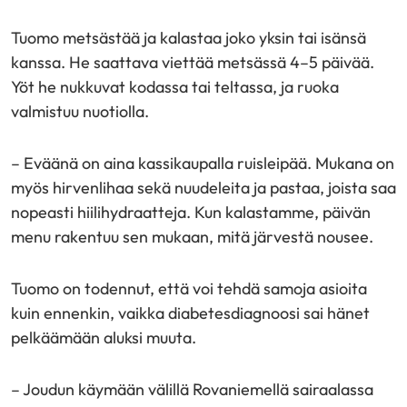
Tuomo metsästää ja kalastaa joko yksin tai isänsä
kanssa. He saattava viettää metsässä 4–5 päivää.
Yöt he nukkuvat kodassa tai teltassa, ja ruoka
valmistuu nuotiolla.
– Eväänä on aina kassikaupalla ruisleipää. Mukana on
myös hirvenlihaa sekä nuudeleita ja pastaa, joista saa
nopeasti hiilihydraatteja. Kun kalastamme, päivän
menu rakentuu sen mukaan, mitä järvestä nousee.
Tuomo on todennut, että voi tehdä samoja asioita
kuin ennenkin, vaikka diabetesdiagnoosi sai hänet
pelkäämään aluksi muuta.
– Joudun käymään välillä Rovaniemellä sairaalassa