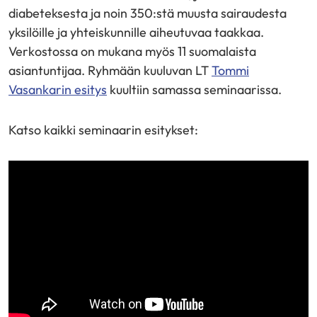
diabeteksesta ja noin 350:stä muusta sairaudesta
yksilöille ja yhteiskunnille aiheutuvaa taakkaa.
Verkostossa on mukana myös 11 suomalaista
asiantuntijaa. Ryhmään kuuluvan LT
Tommi
Vasankarin esitys
kuultiin samassa seminaarissa.
Katso kaikki seminaarin esitykset: