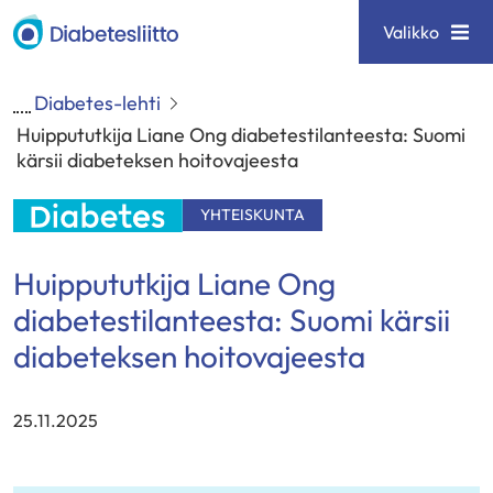
Siirry
Diabetesliitto
Valikko
sisältöön
Diabetes-lehti
Huippututkija Liane Ong diabetestilanteesta: Suomi
kärsii diabeteksen hoitovajeesta
YHTEISKUNTA
Huippututkija Liane Ong
diabetestilanteesta: Suomi kärsii
diabeteksen hoitovajeesta
25.11.2025