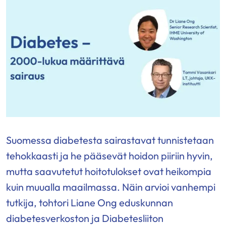
Suomessa diabetesta sairastavat tunnistetaan
tehokkaasti ja he pääsevät hoidon piiriin hyvin,
mutta saavutetut hoitotulokset ovat heikompia
kuin muualla maailmassa. Näin arvioi vanhempi
tutkija, tohtori Liane Ong eduskunnan
diabetesverkoston ja Diabetesliiton