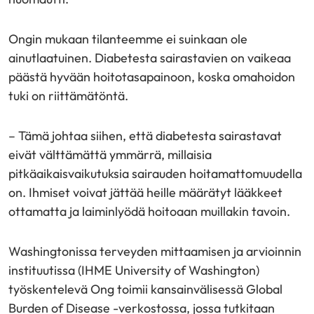
Ongin mukaan tilanteemme ei suinkaan ole
ainutlaatuinen. Diabetesta sairastavien on vaikeaa
päästä hyvään hoitotasapainoon, koska omahoidon
tuki on riittämätöntä.
– Tämä johtaa siihen, että diabetesta sairastavat
eivät välttämättä ymmärrä, millaisia
pitkäaikaisvaikutuksia sairauden hoitamattomuudella
on. Ihmiset voivat jättää heille määrätyt lääkkeet
ottamatta ja laiminlyödä hoitoaan muillakin tavoin.
Washingtonissa terveyden mittaamisen ja arvioinnin
instituutissa (IHME University of Washington)
työskentelevä Ong toimii kansainvälisessä Global
Burden of Disease -verkostossa, jossa tutkitaan