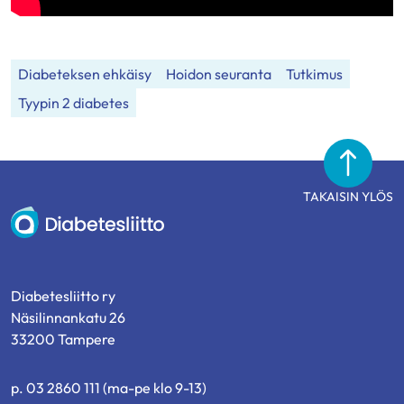
Diabeteksen ehkäisy
Hoidon seuranta
Tutkimus
Tyypin 2 diabetes
TAKAISIN YLÖS
Diabetesliitto
Diabetesliitto ry
Näsilinnankatu 26
33200 Tampere
p. 03 2860 111 (ma-pe klo 9-13)