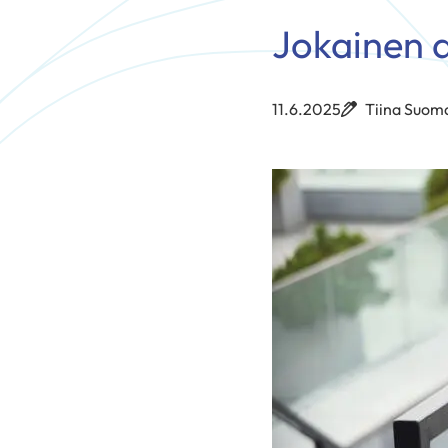
Jokainen a
11.6.2025
Tiina Suom