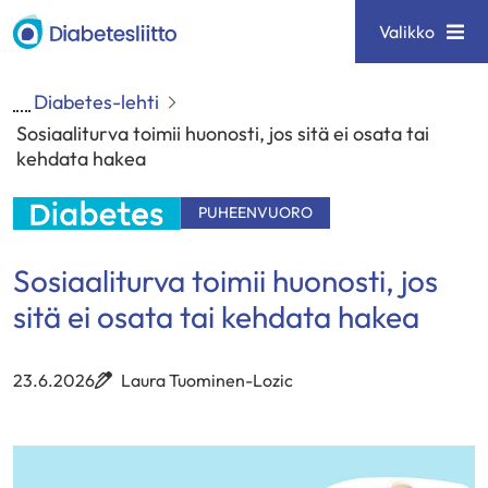
Siirry
Diabetesliitto
Valikko
sisältöön
Diabetes-lehti
Sosiaaliturva toimii huonosti, jos sitä ei osata tai
kehdata hakea
PUHEENVUORO
Sosiaaliturva toimii huonosti, jos
sitä ei osata tai kehdata hakea
23.6.2026
Laura Tuominen-Lozic