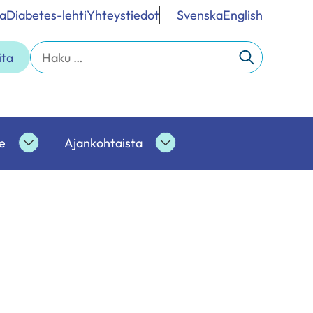
a
Diabetes-lehti
Yhteystiedot
Svenska
English
Haku:
ita
e
Ajankohtaista
Ammattilaisille
Ajankohtaista
alasivut
alasivut