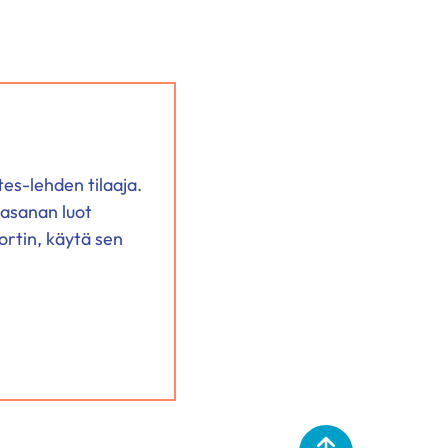
tes-lehden tilaaja.
lasanan luot
ortin, käytä sen