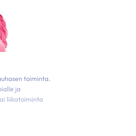
rauhasen toiminta.
alle ja
ai liikatoiminta