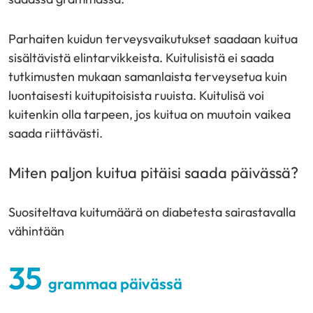
Parhaiten kuidun terveysvaikutukset saadaan kuitua
sisältävistä elintarvikkeista. Kuitulisistä ei saada
tutkimusten mukaan samanlaista terveysetua kuin
luontaisesti kuitupitoisista ruuista. Kuitulisä voi
kuitenkin olla tarpeen, jos kuitua on muutoin vaikea
saada riittävästi.
Miten paljon kuitua pitäisi saada päivässä?
Suositeltava kuitumäärä on diabetesta sairastavalla
vähintään
35
grammaa päivässä