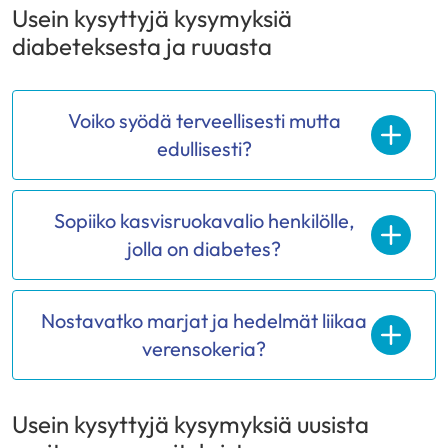
Usein kysyttyjä kysymyksiä
diabeteksesta ja ruuasta
Voiko syödä terveellisesti mutta
edullisesti?
Sopiiko kasvisruokavalio henkilölle,
jolla on diabetes?
Nostavatko marjat ja hedelmät liikaa
verensokeria?
Usein kysyttyjä kysymyksiä uusista