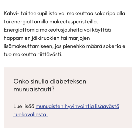
Kahvi- tai teekupillista voi makeuttaa sokeripalalla
tai energiattomilla makeutuspuristeilla.
Energiattomia makeutusjauheita voi käyttää
happamien jälkiruokien tai marjojen
lisämakeuttamiseen, jos pienehkö määrä sokeria ei
tuo makeutta riittävästi.
Onko sinulla diabeteksen
munuaistauti?
Lue lisää
munuaisten hyvinvointia lisäävästä
ruokavaliosta.