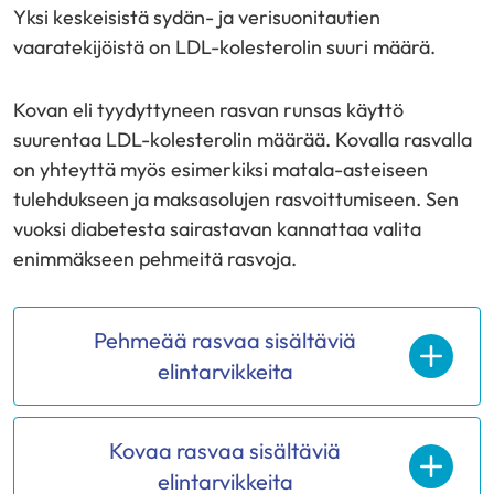
Yksi keskeisistä sydän- ja verisuonitautien
vaaratekijöistä on LDL-kolesterolin suuri määrä.
Kovan eli tyydyttyneen rasvan runsas käyttö
suurentaa LDL-kolesterolin määrää. Kovalla rasvalla
on yhteyttä myös esimerkiksi matala-asteiseen
tulehdukseen ja maksasolujen rasvoittumiseen. Sen
vuoksi diabetesta sairastavan kannattaa valita
enimmäkseen pehmeitä rasvoja.
Pehmeää rasvaa sisältäviä
elintarvikkeita
Kovaa rasvaa sisältäviä
elintarvikkeita