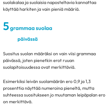
suolakalaa ja suolaisia naposteltavia kannattaa
käyttää harkiten ja vain pieniä määriä.
5
grammaa suolaa
päivässä
Suositus suolan määräksi on vain viisi grammaa
päivässä, joten pienetkin erot ruuan
suolapitoisuudessa ovat merkittäviä.
Esimerkiksi leivän suolamäärän ero 0,9 ja 1,3
prosenttia näyttää numeroina pieneltä, mutta
suhteessa suositukseen jo muutaman leipäpalan ero
on merkittävä.