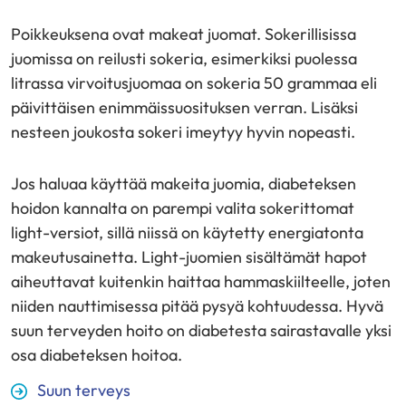
Poikkeuksena ovat makeat juomat. Sokerillisissa
juomissa on reilusti sokeria, esimerkiksi puolessa
litrassa virvoitusjuomaa on sokeria 50 grammaa eli
päivittäisen enimmäissuosituksen verran. Lisäksi
nesteen joukosta sokeri imeytyy hyvin nopeasti.
Jos haluaa käyttää makeita juomia, diabeteksen
hoidon kannalta on parempi valita sokerittomat
light-versiot, sillä niissä on käytetty energiatonta
makeutusainetta. Light-juomien sisältämät hapot
aiheuttavat kuitenkin haittaa hammaskiilteelle, joten
niiden nauttimisessa pitää pysyä kohtuudessa. Hyvä
suun terveyden hoito on diabetesta sairastavalle yksi
osa diabeteksen hoitoa.
Suun terveys