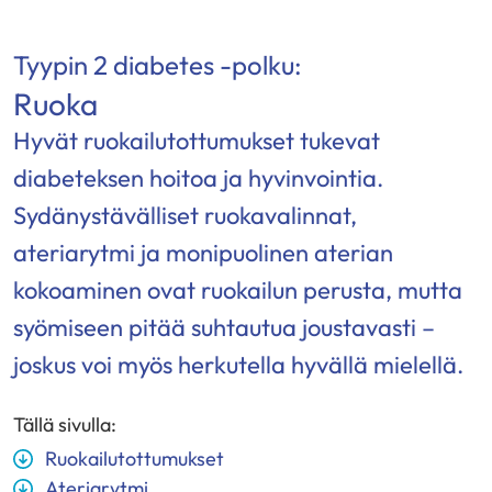
Tyypin 2 diabetes -polku:
Ruoka
Hyvät ruokailutottumukset tukevat
diabeteksen hoitoa ja hyvinvointia.
Sydänystävälliset ruokavalinnat,
ateriarytmi ja monipuolinen aterian
kokoaminen ovat ruokailun perusta, mutta
syömiseen pitää suhtautua joustavasti –
joskus voi myös herkutella hyvällä mielellä.
Tällä sivulla:
Ruokailutottumukset
Ateriarytmi