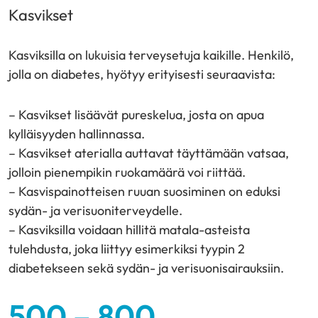
Kasvikset
Kasviksilla on lukuisia terveysetuja kaikille. Henkilö,
jolla on diabetes, hyötyy erityisesti seuraavista:
– Kasvikset lisäävät pureskelua, josta on apua
kylläisyyden hallinnassa.
– Kasvikset aterialla auttavat täyttämään vatsaa,
jolloin pienempikin ruokamäärä voi riittää.
– Kasvispainotteisen ruuan suosiminen on eduksi
sydän- ja verisuoniterveydelle.
– Kasviksilla voidaan hillitä matala-asteista
tulehdusta, joka liittyy esimerkiksi tyypin 2
diabetekseen sekä sydän- ja verisuonisairauksiin.
500 – 800