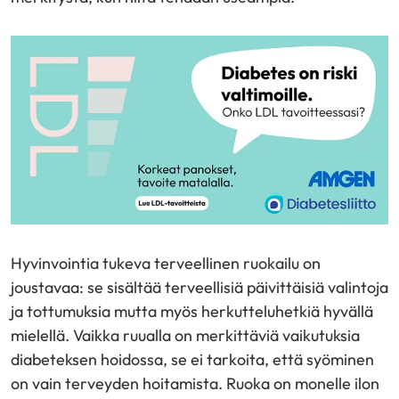
Hyvinvointia tukeva terveellinen ruokailu on
joustavaa: se sisältää terveellisiä päivittäisiä valintoja
ja tottumuksia mutta myös herkutteluhetkiä hyvällä
mielellä. Vaikka ruualla on merkittäviä vaikutuksia
diabeteksen hoidossa, se ei tarkoita, että syöminen
on vain terveyden hoitamista. Ruoka on monelle ilon