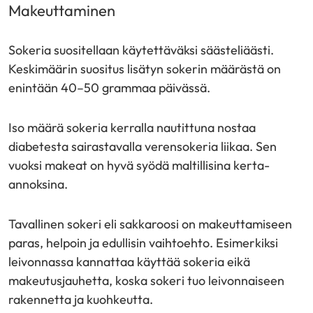
Makeuttaminen
Sokeria suositellaan käytettäväksi säästeliäästi.
Keskimäärin suositus lisätyn sokerin määrästä on
enintään 40–50 grammaa päivässä.
Iso määrä sokeria kerralla nautittuna nostaa
diabetesta sairastavalla verensokeria liikaa. Sen
vuoksi makeat on hyvä syödä maltillisina kerta-
annoksina.
Tavallinen sokeri eli sakkaroosi on makeuttamiseen
paras, helpoin ja edullisin vaihtoehto. Esimerkiksi
leivonnassa kannattaa käyttää sokeria eikä
makeutusjauhetta, koska sokeri tuo leivonnaiseen
rakennetta ja kuohkeutta.