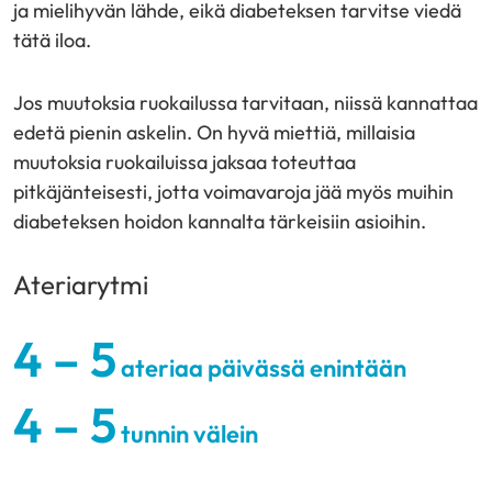
ja mielihyvän lähde, eikä diabeteksen tarvitse viedä
tätä iloa.
Jos muutoksia ruokailussa tarvitaan, niissä kannattaa
edetä pienin askelin. On hyvä miettiä, millaisia
muutoksia ruokailuissa jaksaa toteuttaa
pitkäjänteisesti, jotta voimavaroja jää myös muihin
diabeteksen hoidon kannalta tärkeisiin asioihin.
Ateriarytmi
4 – 5
ateriaa päivässä enintään
4 – 5
tunnin välein