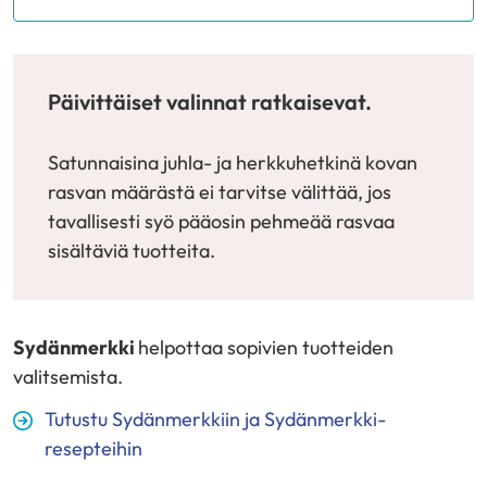
Päivittäiset valinnat ratkaisevat.
Satunnaisina juhla- ja herkkuhetkinä kovan
rasvan määrästä ei tarvitse välittää, jos
tavallisesti syö pääosin pehmeää rasvaa
sisältäviä tuotteita.
Sydänmerkki
helpottaa sopivien tuotteiden
valitsemista.
Tutustu Sydänmerkkiin ja Sydänmerkki-
resepteihin