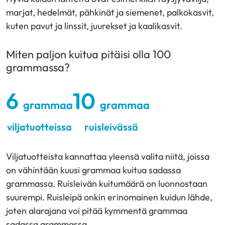
marjat, hedelmät, pähkinät ja siemenet, palkokasvit,
kuten pavut ja linssit, juurekset ja kaalikasvit.
Miten paljon kuitua pitäisi olla 100
grammassa?
6
10
grammaa
grammaa
viljatuotteissa
ruisleivässä
Viljatuotteista kannattaa yleensä valita niitä, joissa
on vähintään kuusi grammaa kuitua sadassa
grammassa. Ruisleivän kuitumäärä on luonnostaan
suurempi. Ruisleipä onkin erinomainen kuidun lähde,
joten alarajana voi pitää kymmentä grammaa
sadassa grammassa.