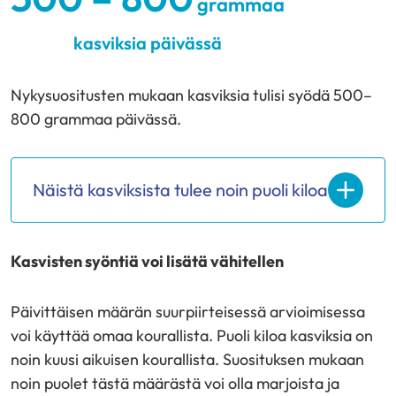
grammaa
kasviksia päivässä
Nykysuositusten mukaan kasviksia tulisi syödä 500–
800 grammaa päivässä.
Näistä kasviksista tulee noin puoli kiloa
Kasvisten syöntiä voi lisätä vähitellen
Päivittäisen määrän suurpiirteisessä arvioimisessa
voi käyttää omaa kourallista. Puoli kiloa kasviksia on
noin kuusi aikuisen kourallista. Suosituksen mukaan
noin puolet tästä määrästä voi olla marjoista ja