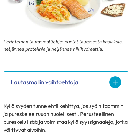
Perinteinen lautasmalliohje: puolet lautasesta kasviksia,
neljännes proteiinia ja neljännes hiilihydraattia.
Lautasmallin vaihtoehtoja
Kylläisyyden tunne ehtii kehittyä, jos syö hitaammin
ja pureskelee ruuan huolellisesti. Perusteellinen
pureskelu lisää ja voimistaa kylläisyyssignaaleja, jotka
välittyvät aivoihin.