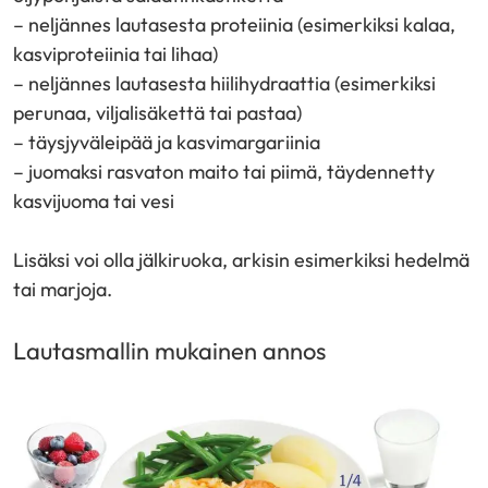
– neljännes lautasesta proteiinia (esimerkiksi kalaa,
kasviproteiinia tai lihaa)
– neljännes lautasesta hiilihydraattia (esimerkiksi
perunaa, viljalisäkettä tai pastaa)
– täysjyväleipää ja kasvimargariinia
– juomaksi rasvaton maito tai piimä, täydennetty
kasvijuoma tai vesi
Lisäksi voi olla jälkiruoka, arkisin esimerkiksi hedelmä
tai marjoja.
Lautasmallin mukainen annos