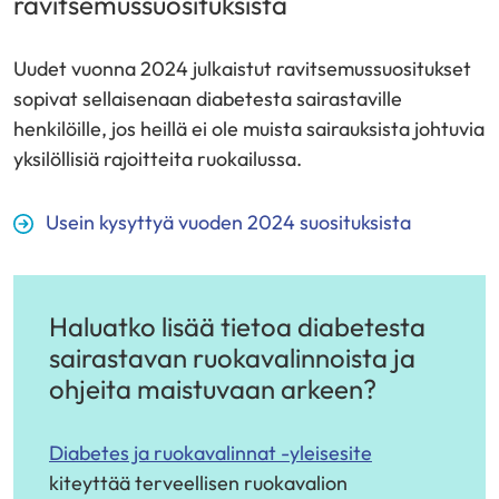
ravitsemussuosituksista
Uudet vuonna 2024 julkaistut ravitsemussuositukset
sopivat sellaisenaan diabetesta sairastaville
henkilöille, jos heillä ei ole muista sairauksista johtuvia
yksilöllisiä rajoitteita ruokailussa.
Usein kysyttyä vuoden 2024 suosituksista
Haluatko lisää tietoa diabetesta
sairastavan ruokavalinnoista ja
ohjeita maistuvaan arkeen?
Diabetes ja ruokavalinnat -yleisesite
kiteyttää terveellisen ruokavalion