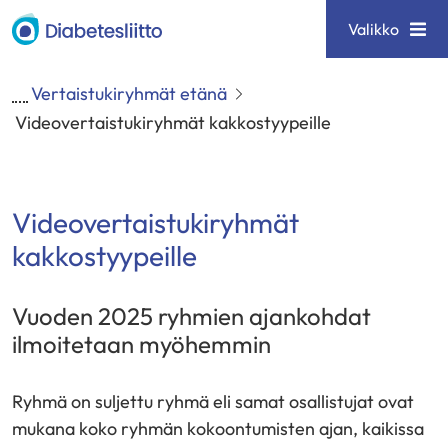
Siirry
Diabetesliitto
Valikko
sisältöön
Vertaistukiryhmät etänä
Videovertaistukiryhmät kakkostyypeille
Videovertaistukiryhmät
kakkostyypeille
Vuoden 2025 ryhmien ajankohdat
ilmoitetaan myöhemmin
Ryhmä on suljettu ryhmä eli samat osallistujat ovat
mukana koko ryhmän kokoontumisten ajan, kaikissa