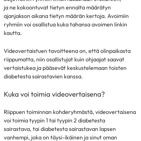
ja ne kokoontuvat tietyn ennalta määrätyn
ajanjakson aikana tietyn määrän kertoja. Avoimiin
ryhmiin voi osallistua kuka tahansa avoimen linkin
kautta.
Videovertaistuen tavoitteena on, että olinpaikasta
riippumatta, niin osallistujat kuin ohjaajat saavat
vertaistukea ja pääsevät keskustelemaan toisten
diabetesta sairastavien kanssa.
Kuka voi toimia videovertaisena?
Riippuen toiminnan kohderyhmästä, videovertaisena
voi toimia tyypin 1 tai tyypin 2 diabetesta
sairastava, tai diabetesta sairastavan lapsen
vanhempi, joka on täysi-ikäinen ja sinut oman