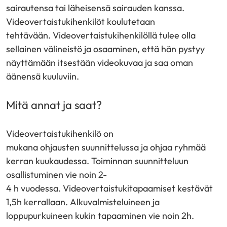
sairautensa tai läheisensä sairauden kanssa.
Videovertaistukihenkilöt koulutetaan
tehtävään. Videovertaistukihenkilöllä tulee olla
sellainen välineistö ja osaaminen, että hän pystyy
näyttämään itsestään videokuvaa ja saa oman
äänensä kuuluviin.
Mitä annat ja saat?
Videovertaistukihenkilö on
mukana ohjausten suunnittelussa ja ohjaa ryhmää
kerran kuukaudessa. Toiminnan suunnitteluun
osallistuminen vie noin 2-
4 h vuodessa. Videovertaistukitapaamiset kestävät
1,5h kerrallaan. Alkuvalmisteluineen ja
loppupurkuineen kukin tapaaminen vie noin 2h.