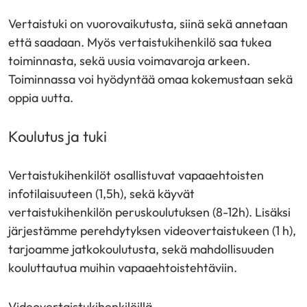
Vertaistuki on vuorovaikutusta, siinä sekä annetaan
että saadaan. Myös vertaistukihenkilö saa tukea
toiminnasta, sekä uusia voimavaroja arkeen.
Toiminnassa voi hyödyntää omaa kokemustaan sekä
oppia uutta.
Koulutus ja tuki
Vertaistukihenkilöt osallistuvat vapaaehtoisten
infotilaisuuteen (1,5h), sekä käyvät
vertaistukihenkilön peruskoulutuksen (8-12h). Lisäksi
järjestämme perehdytyksen videovertaistukeen (1 h),
tarjoamme jatkokoulutusta, sekä mahdollisuuden
kouluttautua muihin vapaaehtoistehtäviin.
Videovertaistukihenkilöillä