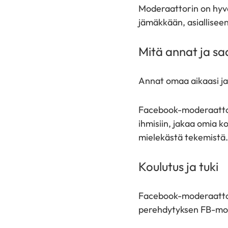
Moderaattorin on hyvä
jämäkkään, asiallisee
Mitä annat ja s
Annat omaa aikaasi ja
Facebook-moderaattorin
ihmisiin, jakaa omia k
mielekästä tekemistä
Koulutus ja tuki
Facebook-moderaattori
perehdytyksen FB-mode