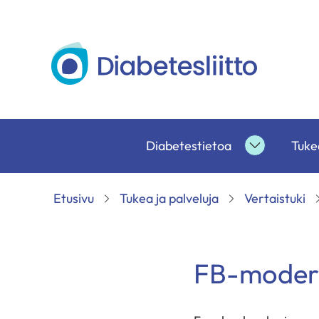
Siirry
sisältöön
Diabetesliitto
Diabetestietoa
Tukea
Diabetesti
alasivut
Etusivu
Tukea ja palveluja
Vertaistuki
FB-modera