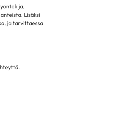
yöntekijä,
anteista. Lisäksi
, ja tarvittaessa
hteyttä.