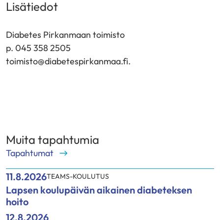
Lisätiedot
Diabetes Pirkanmaan toimisto
p. 045 358 2505
toimisto@diabetespirkanmaa.fi.
Muita tapahtumia
Tapahtumat
11.8.2026
TEAMS-KOULUTUS
Lapsen koulupäivän aikainen diabeteksen
hoito
12.8.2026