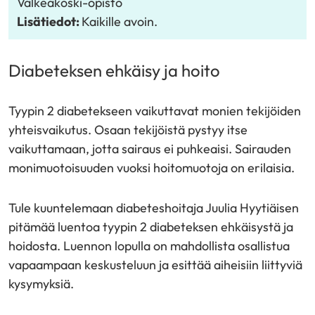
Valkeakoski-opisto
Lisätiedot:
Kaikille avoin.
Diabeteksen ehkäisy ja hoito
Tyypin 2 diabetekseen vaikuttavat monien tekijöiden
yhteisvaikutus. Osaan tekijöistä pystyy itse
vaikuttamaan, jotta sairaus ei puhkeaisi. Sairauden
monimuotoisuuden vuoksi hoitomuotoja on erilaisia.
Tule kuuntelemaan diabeteshoitaja Juulia Hyytiäisen
pitämää luentoa tyypin 2 diabeteksen ehkäisystä ja
hoidosta. Luennon lopulla on mahdollista osallistua
vapaampaan keskusteluun ja esittää aiheisiin liittyviä
kysymyksiä.