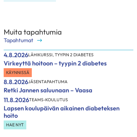
Muita tapahtumia
Tapahtumat
4.8.2026
LÄHIKURSSI
,
TYYPIN 2 DIABETES
Virkeyttä hoitoon – tyypin 2 diabetes
KÄYNNISSÄ
8.8.2026
JÄSENTAPAHTUMA
Retki Jannen saluunaan – Vaasa
11.8.2026
TEAMS-KOULUTUS
Lapsen koulupäivän aikainen diabeteksen
hoito
HAE NYT