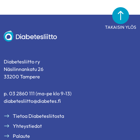
TAKAISIN YLÖS
Diabetesliitto
Diabetesliitto ry
Näsilinnankatu 26
33200 Tampere
p. 03 2860 111 (ma-pe klo 9-13)
diabetesliitto@diabetes.fi
Tietoa Diabetesliitosta
Yhteystiedot
Palaute