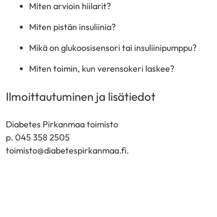
Miten arvioin hiilarit?
Miten pistän insuliinia?
Mikä on glukoosisensori tai insuliinipumppu?
Miten toimin, kun verensokeri laskee?
Ilmoittautuminen ja lisätiedot
Diabetes Pirkanmaa toimisto
p. 045 358 2505
toimisto@diabetespirkanmaa.fi.