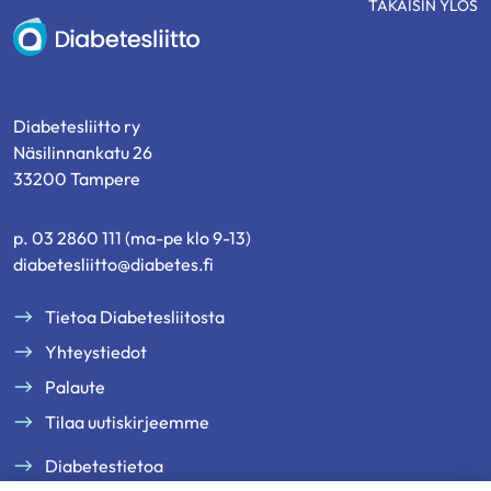
TAKAISIN YLÖS
Diabetesliitto
Diabetesliitto ry
Näsilinnankatu 26
33200 Tampere
p. 03 2860 111 (ma-pe klo 9-13)
diabetesliitto@diabetes.fi
Tietoa Diabetesliitosta
Yhteystiedot
Palaute
Tilaa uutiskirjeemme
Diabetestietoa