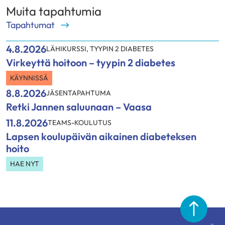
Muita tapahtumia
Tapahtumat
4.8.2026
LÄHIKURSSI
,
TYYPIN 2 DIABETES
Virkeyttä hoitoon – tyypin 2 diabetes
KÄYNNISSÄ
8.8.2026
JÄSENTAPAHTUMA
Retki Jannen saluunaan – Vaasa
11.8.2026
TEAMS-KOULUTUS
Lapsen koulupäivän aikainen diabeteksen
hoito
HAE NYT