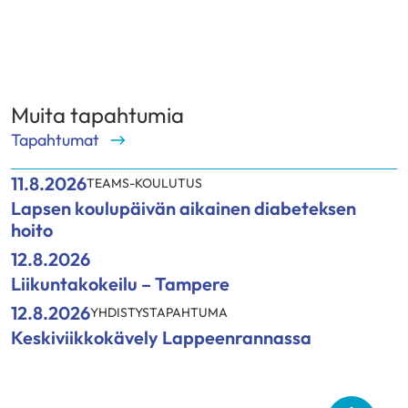
Muita tapahtumia
Tapahtumat
11.8.2026
TEAMS-KOULUTUS
Lapsen koulupäivän aikainen diabeteksen
hoito
12.8.2026
Liikuntakokeilu – Tampere
12.8.2026
YHDISTYSTAPAHTUMA
Keskiviikkokävely Lappeenrannassa