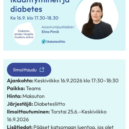
Ilmoittaudu
Ajankohta:
Keskiviikko 16.9.2026
klo 17:30
–
18:30
Paikka:
Teams
Hinta:
Maksuton
Järjestäjä:
Diabetesliitto
Ilmoittautuminen:
Torstai 25.6.
–
Keskiviikko
16.9.2026
Lisätiedot:
Pääset katsomaan luentoa, jos olet