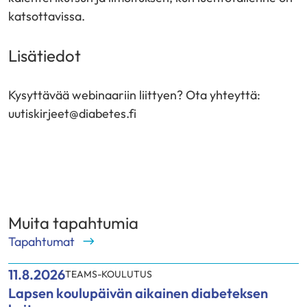
katsottavissa.
Lisätiedot
Kysyttävää webinaariin liittyen? Ota yhteyttä:
uutiskirjeet@diabetes.fi
Muita tapahtumia
Tapahtumat
11.8.2026
TEAMS-KOULUTUS
Lapsen koulupäivän aikainen diabeteksen