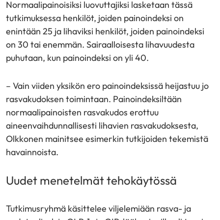
Normaalipainoisiksi luovuttajiksi lasketaan tässä
tutkimuksessa henkilöt, joiden painoindeksi on
enintään 25 ja lihaviksi henkilöt, joiden painoindeksi
on 30 tai enemmän. Sairaalloisesta lihavuudesta
puhutaan, kun painoindeksi on yli 40.
– Vain viiden yksikön ero painoindeksissä heijastuu jo
rasvakudoksen toimintaan. Painoindeksiltään
normaalipainoisten rasvakudos erottuu
aineenvaihdunnallisesti lihavien rasvakudoksesta,
Olkkonen mainitsee esimerkin tutkijoiden tekemistä
havainnoista.
Uudet menetelmät tehokäytössä
Tutkimusryhmä käsittelee viljelemiään rasva- ja