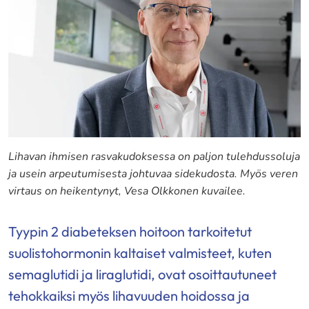
Lihavan ihmisen rasvakudoksessa on paljon tulehdussoluja
ja usein arpeutumisesta johtuvaa sidekudosta. Myös veren
virtaus on heikentynyt, Vesa Olkkonen kuvailee.
Tyypin 2 diabeteksen hoitoon tarkoitetut
suolistohormonin kaltaiset valmisteet, kuten
semaglutidi ja liraglutidi, ovat osoittautuneet
tehokkaiksi myös lihavuuden hoidossa ja