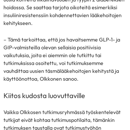
hoidossa. Se saattaa tarjota oikoteitä esimerkiksi
insuliiniresistenssiin kohdennettavien lääkehoitojen
kehitykseen.
– Tämä tarkoittaa, että jos havaitsemme GLP-1- ja
GIP-valmisteilla olevan sellaisia positiivisia
vaikutuksia, joita ei aiemmin ole tutkittu tai
tutkimuksissa osoitettu, voi tutkimuksemme
vauhdittaa uusien täsmälääkehoitojen kehitystä ja
käyttöönottoa, Olkkonen sanoo.
Kiitos kudosta luovuttaville
Vaikka Olkkosen tutkimusryhmässä työskentelevät
tutkijat eivät kohtaa tutkimuspotilaita, tämänkin
tutkimuksen taustalla ovat tutkimustyöhön