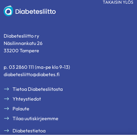
TAKAISIN YLÖS
Diabetesliitto
Diabetesliitto ry
Näsilinnankatu 26
33200 Tampere
p. 03 2860 111 (ma-pe klo 9-13)
diabetesliitto@diabetes.fi
Tietoa Diabetesliitosta
Yhteystiedot
Palaute
Tilaa uutiskirjeemme
Diabetestietoa