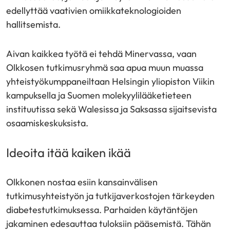
edellyttää vaativien omiikkateknologioiden
hallitsemista.
Aivan kaikkea työtä ei tehdä Minervassa, vaan
Olkkosen tutkimusryhmä saa apua muun muassa
yhteistyökumppaneiltaan Helsingin yliopiston Viikin
kampuksella ja Suomen molekyylilääketieteen
instituutissa sekä Walesissa ja Saksassa sijaitsevista
osaamiskeskuksista.
Ideoita itää kaiken ikää
Olkkonen nostaa esiin kansainvälisen
tutkimusyhteistyön ja tutkijaverkostojen tärkeyden
diabetestutkimuksessa. Parhaiden käytäntöjen
jakaminen edesauttaa tuloksiin pääsemistä. Tähän