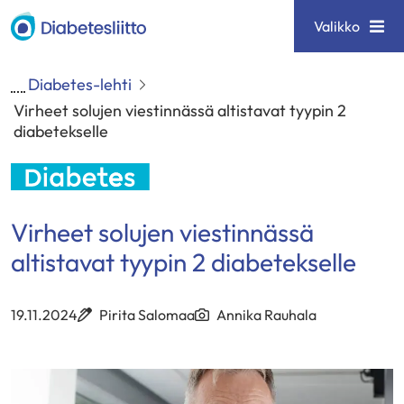
Siirry
Diabetesliitto
Valikko
sisältöön
Diabetes-lehti
Virheet solujen viestinnässä altistavat tyypin 2
diabetekselle
Virheet solujen viestinnässä
altistavat tyypin 2 diabetekselle
19.11.2024
Pirita Salomaa
Annika Rauhala