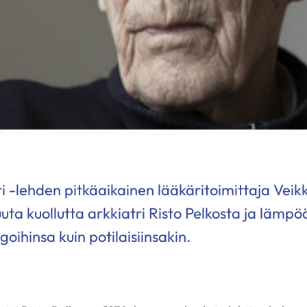
i -lehden pitkäaikainen lääkäritoimittaja Veikk
uta kuollutta arkkiatri Risto Pelkosta ja lämpöä,
egoihinsa kuin potilaisiinsakin.