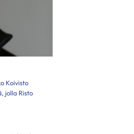
o Koivisto
 jolla Risto