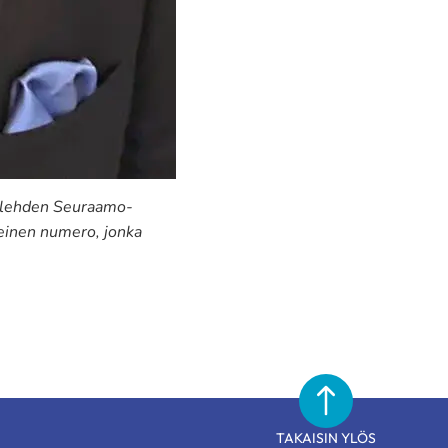
sa lehden Seuraamo-
meinen numero, jonka
TAKAISIN YLÖS