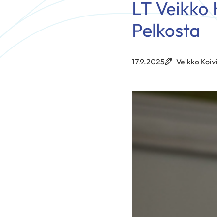
LT Veikko 
Pelkosta
17.9.2025
Veikko Koiv