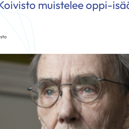
Koivisto muistelee oppi-isä
isto