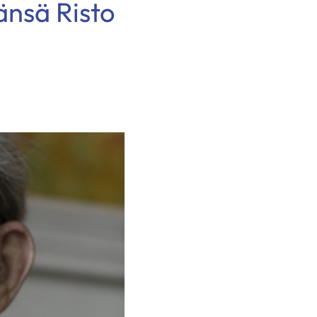
änsä Risto