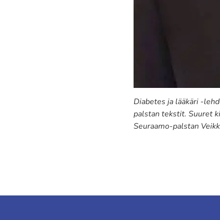
Diabetes ja lääkäri -le
palstan tekstit. Suuret 
Seuraamo-palstan Veikko