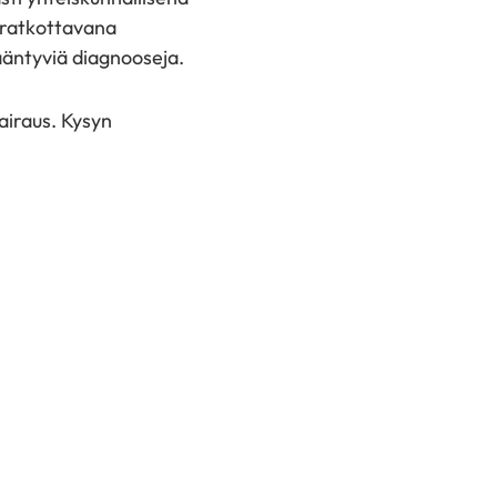
 ratkottavana
äntyviä diagnooseja.
airaus. Kysyn