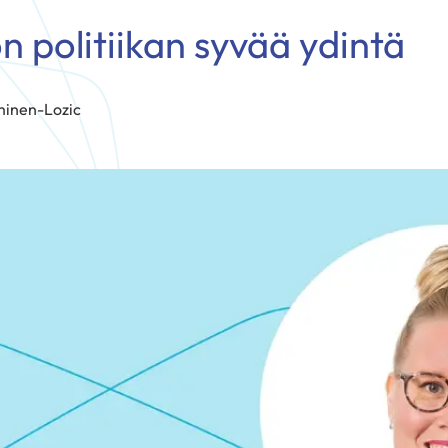
n politiikan syvää ydintä
minen-Lozic