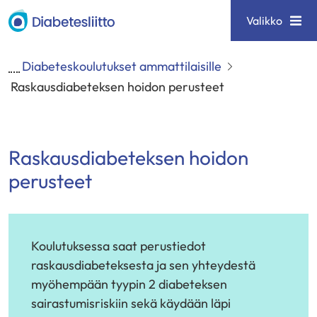
Siirry
Diabetesliitto
Valikko
sisältöön
Diabeteskoulutukset ammattilaisille
Raskausdiabeteksen hoidon perusteet
Raskausdiabeteksen hoidon
perusteet
Koulutuksessa saat perustiedot
raskausdiabeteksesta ja sen yhteydestä
myöhempään tyypin 2 diabeteksen
sairastumisriskiin sekä käydään läpi