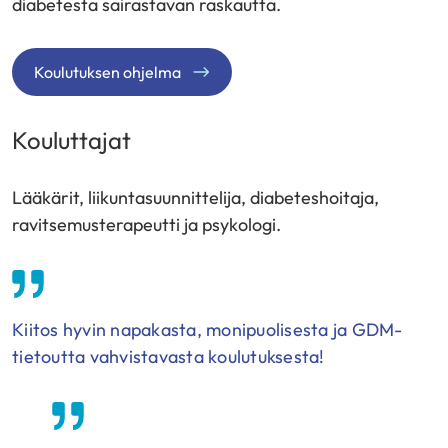
diabetesta sairastavan raskautta.
Koulutuksen ohjelma
Kouluttajat
Lääkärit, liikuntasuunnittelija, diabeteshoitaja,
ravitsemusterapeutti ja psykologi.
Kiitos hyvin napakasta, monipuolisesta ja GDM-
tietoutta vahvistavasta koulutuksesta!