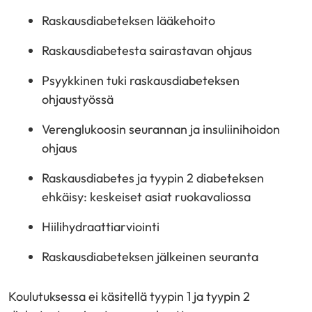
Raskausdiabeteksen lääkehoito
Raskausdiabetesta sairastavan ohjaus
Psyykkinen tuki raskausdiabeteksen
ohjaustyössä
Verenglukoosin seurannan ja insuliinihoidon
ohjaus
Raskausdiabetes ja tyypin 2 diabeteksen
ehkäisy: keskeiset asiat ruokavaliossa
Hiilihydraattiarviointi
Raskausdiabeteksen jälkeinen seuranta
Koulutuksessa ei käsitellä tyypin 1 ja tyypin 2