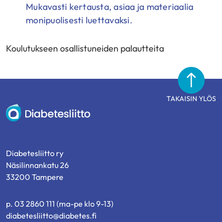
Mukavasti kertausta, asiaa ja materiaalia
monipuolisesti luettavaksi.
Koulutukseen osallistuneiden palautteita
TAKAISIN YLÖS
Diabetesliitto
Diabetesliitto ry
Näsilinnankatu 26
33200 Tampere
p. 03 2860 111 (ma-pe klo 9-13)
diabetesliitto@diabetes.fi