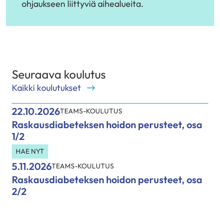
ohjaukseen liittyviä aihealueita.
Seuraava koulutus
Kaikki koulutukset
22.10.2026
TEAMS-KOULUTUS
Raskausdiabeteksen hoidon perusteet, osa
1/2
HAE NYT
5.11.2026
TEAMS-KOULUTUS
Raskausdiabeteksen hoidon perusteet, osa
2/2