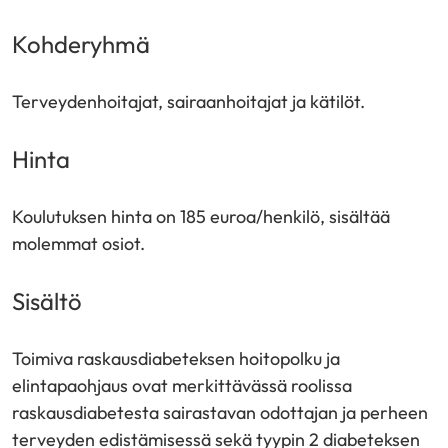
Kohderyhmä
Terveydenhoitajat, sairaanhoitajat ja kätilöt.
Hinta
Koulutuksen hinta on 185 euroa/henkilö, sisältää
molemmat osiot.
Sisältö
Toimiva raskausdiabeteksen hoitopolku ja
elintapaohjaus ovat merkittävässä roolissa
raskausdiabetesta sairastavan odottajan ja perheen
terveyden edistämisessä sekä tyypin 2 diabeteksen