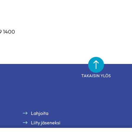
09 1400
TAKAISIN YLÖS
Lahjoita
Liity jäseneksi