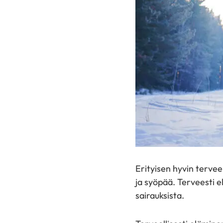
Erityisen hyvin tervee
ja syöpää. Terveesti 
sairauksista.