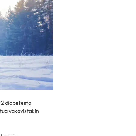
n 2 diabetesta
tua vakavistakin