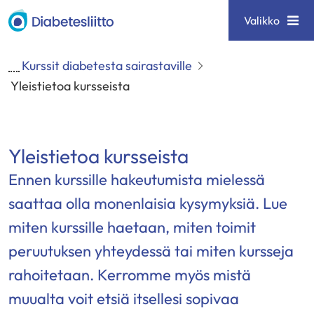
Siirry
Diabetesliitto
Valikko
sisältöön
Kurssit diabetesta sairastaville
Yleistietoa kursseista
Yleistietoa kursseista
Ennen kurssille hakeutumista mielessä
saattaa olla monenlaisia kysymyksiä. Lue
miten kurssille haetaan, miten toimit
peruutuksen yhteydessä tai miten kursseja
rahoitetaan. Kerromme myös mistä
muualta voit etsiä itsellesi sopivaa