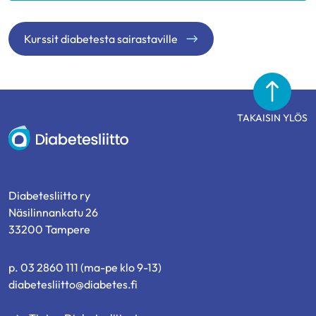
Kurssit diabetesta sairastaville
TAKAISIN YLÖS
Diabetesliitto
Diabetesliitto ry
Näsilinnankatu 26
33200 Tampere
p. 03 2860 111 (ma-pe klo 9-13)
diabetesliitto@diabetes.fi