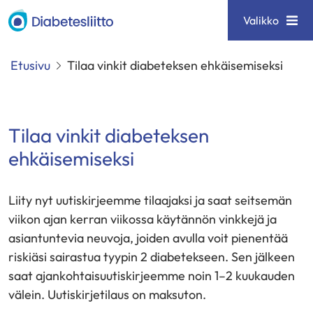
Siirry
Diabetesliitto
Valikko
sisältöön
Etusivu
Tilaa vinkit diabeteksen ehkäisemiseksi
Tilaa vinkit diabeteksen
ehkäisemiseksi
Liity nyt uutiskirjeemme tilaajaksi ja saat seitsemän
viikon ajan kerran viikossa käytännön vinkkejä ja
asiantuntevia neuvoja, joiden avulla voit pienentää
riskiäsi sairastua tyypin 2 diabetekseen. Sen jälkeen
saat ajankohtaisuutiskirjeemme noin 1–2 kuukauden
välein. Uutiskirjetilaus on maksuton.