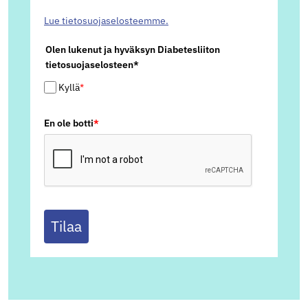
Lue tietosuojaselosteemme.
Olen lukenut ja hyväksyn Diabetesliiton
tietosuojaselosteen*
Kyllä
*
En ole botti
*
Tilaa