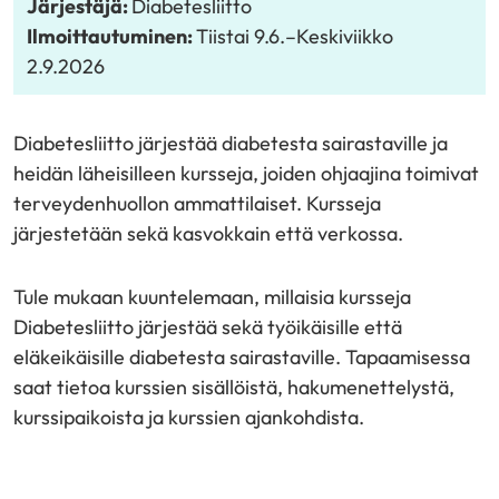
Järjestäjä:
Diabetesliitto
Ilmoittautuminen:
Tiistai 9.6.
–
Keskiviikko
2.9.2026
Diabetesliitto järjestää diabetesta sairastaville ja
heidän läheisilleen kursseja, joiden ohjaajina toimivat
terveydenhuollon ammattilaiset. Kursseja
järjestetään sekä kasvokkain että verkossa.
Tule mukaan kuuntelemaan, millaisia kursseja
Diabetesliitto järjestää sekä työikäisille että
eläkeikäisille diabetesta sairastaville. Tapaamisessa
saat tietoa kurssien sisällöistä, hakumenettelystä,
kurssipaikoista ja kurssien ajankohdista.