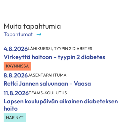
Muita tapahtumia
Tapahtumat
4.8.2026
LÄHIKURSSI
,
TYYPIN 2 DIABETES
Virkeyttä hoitoon – tyypin 2 diabetes
KÄYNNISSÄ
8.8.2026
JÄSENTAPAHTUMA
Retki Jannen saluunaan – Vaasa
11.8.2026
TEAMS-KOULUTUS
Lapsen koulupäivän aikainen diabeteksen
hoito
HAE NYT