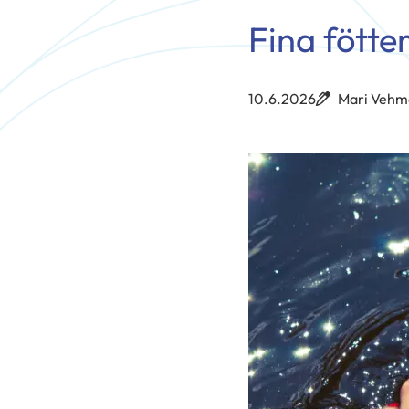
Fina fötte
10.6.2026
Mari Veh