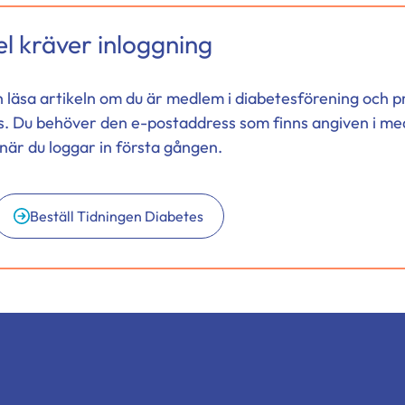
l kräver inloggning
h läsa artikeln om du är medlem i diabetesförening och
s. Du behöver den e-postaddress som finns angiven i me
när du loggar in första gången.
Beställ Tidningen Diabetes