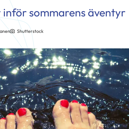
r inför sommarens äventyr
manen
Shutterstock