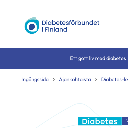
Siirry
sisältöön
Diabetesförbundet
Ett gott liv med diabetes
Ingångssida
Ajankohtaista
Diabetes-le