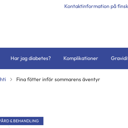
Kontaktinformation på fins
Har jag diabetes?
Komplikationer
Gravidi
hti
Fina fötter inför sommarens äventyr
VÅRD & BEHANDLING