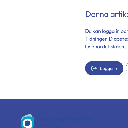
Denna artike
Du kan logga in oc
Tidningen Diabete
lösenordet skapas 
Logga in
Diabetesförbundet