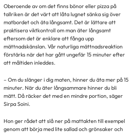
Oberoende av om det finns bönor eller pizza på
tallriken är det värt att låta lugnet sänka sig över
matbordet och äta långsamt. Det är lättare att
praktisera viktkontroll om man äter långsamt
eftersom det är enklare att fånga upp
mättnadskänslan. Vår naturliga mättnadsreaktion
förstärks när det har gått ungefär 15 minuter efter
att måltiden inleddes.
– Om du slänger i dig maten, hinner du äta mer på 15
minuter. När du äter långsammare hinner du bli
mätt. Då räcker det med en mindre portion, säger
Sirpa Soini.
Hon ger rådet att slå ner på mattakten till exempel
genom att börja med lite sallad och grönsaker och