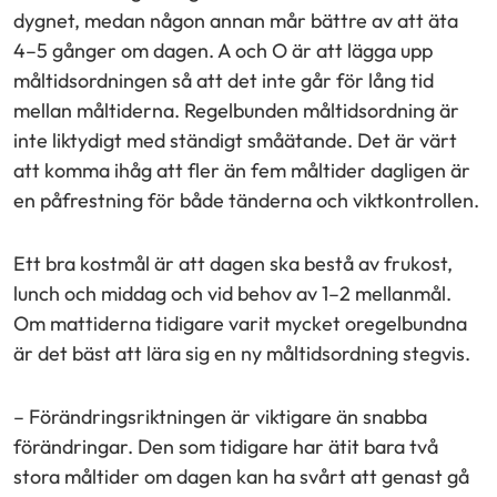
dygnet, medan någon annan mår bättre av att äta
4–5 gånger om dagen. A och O är att lägga upp
måltidsordningen så att det inte går för lång tid
mellan måltiderna. Regelbunden måltidsordning är
inte liktydigt med ständigt småätande. Det är värt
att komma ihåg att fler än fem måltider dagligen är
en påfrestning för både tänderna och viktkontrollen.
Ett bra kostmål är att dagen ska bestå av frukost,
lunch och middag och vid behov av 1–2 mellanmål.
Om mattiderna tidigare varit mycket oregelbundna
är det bäst att lära sig en ny måltidsordning stegvis.
– Förändringsriktningen är viktigare än snabba
förändringar. Den som tidigare har ätit bara två
stora måltider om dagen kan ha svårt att genast gå