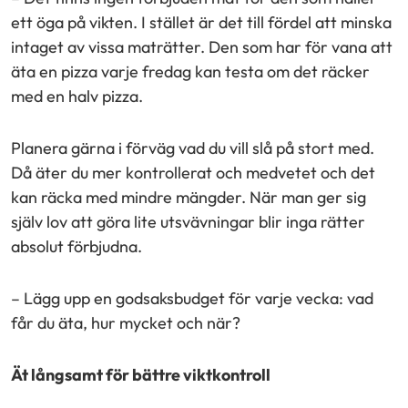
ett öga på vikten. I stället är det till fördel att minska
intaget av vissa maträtter. Den som har för vana att
äta en pizza varje fredag kan testa om det räcker
med en halv pizza.
Planera gärna i förväg vad du vill slå på stort med.
Då äter du mer kontrollerat och medvetet och det
kan räcka med mindre mängder. När man ger sig
själv lov att göra lite utsvävningar blir inga rätter
absolut förbjudna.
– Lägg upp en godsaksbudget för varje vecka: vad
får du äta, hur mycket och när?
Ät långsamt för bättre viktkontroll