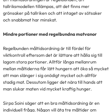
tallriksmodellen tillämpas, att det finns mer
grönsaker på tallriken och att intaget av sötsaker
och snabbmat har minskat.
Mindre portioner med regelbundna matvanor
Regelbunden måltidsordning är till fördel för
viktkontroll eftersom det är lättare att hålla sig till
lagom stora portioner. Alltför långa mellanrum
mellan måltiderna får lätt hungern att öka så mycket
att man slänger i sig onödigt mycket och alltför
stadig mat. Dessutom ligger det nära till hands att
man slukar maten vid mycket kraftig hunger.
Sirpa Soini säger att en bra måltidsordning är en
individuell fråga. Någon vill äta tre måltider om