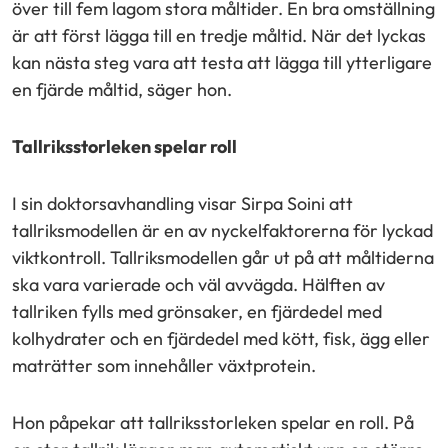
över till fem lagom stora måltider. En bra omställning
är att först lägga till en tredje måltid. När det lyckas
kan nästa steg vara att testa att lägga till ytterligare
en fjärde måltid, säger hon.
Tallriksstorleken spelar roll
I sin doktorsavhandling visar Sirpa Soini att
tallriksmodellen är en av nyckelfaktorerna för lyckad
viktkontroll. Tallriksmodellen går ut på att måltiderna
ska vara varierade och väl avvägda. Hälften av
tallriken fylls med grönsaker, en fjärdedel med
kolhydrater och en fjärdedel med kött, fisk, ägg eller
maträtter som innehåller växtprotein.
Hon påpekar att tallriksstorleken spelar en roll. På