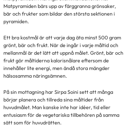
Matpyramiden bärs upp av färggranna grönsaker,
bär och frukter som bildar den största sektionen i
pyramiden.
Ett bra kostmål är att varje dag äta minst 500 gram
grönt, bär och frukt. När de ingår i varje måltid och
mellanmål är det lätt att uppnå målet. Grönt, bär och
frukt gör måltiderna kalorisnålare eftersom de
innehåller lite energi, men ändå stora mängder
hälsosamma näringsämnen.
På sin mottagning har Sirpa Soini sett att många
börjar planera och tillreda sina måltider från
huvudmålet. Man kanske inte har idéer, tid eller
entusiasm för de vegetariska tillbehören på samma
sätt som för huvudrätten.