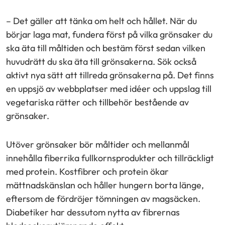
– Det gäller att tänka om helt och hållet. När du
börjar laga mat, fundera först på vilka grönsaker du
ska äta till måltiden och bestäm först sedan vilken
huvudrätt du ska äta till grönsakerna. Sök också
aktivt nya sätt att tillreda grönsakerna på. Det finns
en uppsjö av webbplatser med idéer och uppslag till
vegetariska rätter och tillbehör bestående av
grönsaker.
Utöver grönsaker bör måltider och mellanmål
innehålla fiberrika fullkornsprodukter och tillräckligt
med protein. Kostfibrer och protein ökar
mättnadskänslan och håller hungern borta länge,
eftersom de fördröjer tömningen av magsäcken.
Diabetiker har dessutom nytta av fibrernas