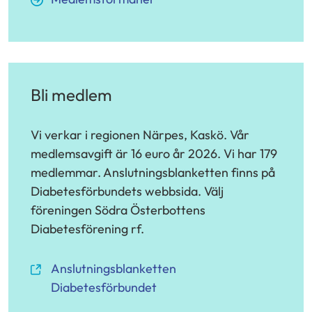
Bli medlem
Vi verkar i regionen Närpes, Kaskö. Vår
medlemsavgift är 16 euro år 2026. Vi har 179
medlemmar. Anslutningsblanketten finns på
Diabetesförbundets webbsida. Välj
föreningen Södra Österbottens
Diabetesförening rf.
(siirryt
Anslutningsblanketten
toiseen
Diabetesförbundet
palveluun)