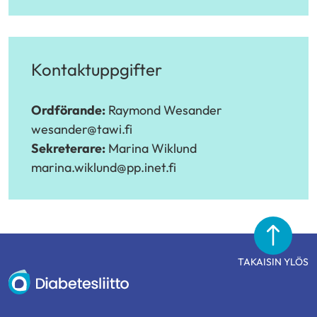
Kontaktuppgifter
Ordförande:
Raymond Wesander
wesander@tawi.fi
Sekreterare:
Marina Wiklund
marina.wiklund@pp.inet.fi
TAKAISIN YLÖS
Diabetesliitto